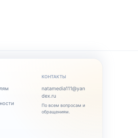
КОНТАКТЫ
лям
natamedia111@yan
dex.ru
ности
По всем вопросам и
обращениям.