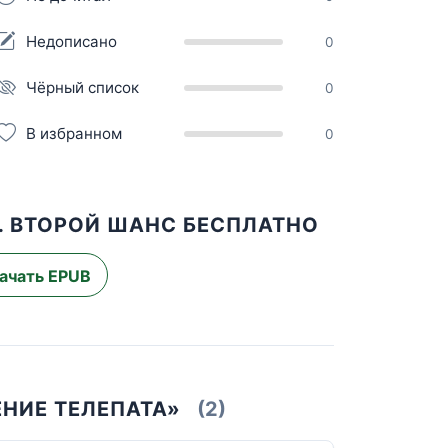
Недописано
0
Чёрный список
0
В избранном
0
. ВТОРОЙ ШАНС БЕСПЛАТНО
ачать EPUB
НИЕ ТЕЛЕПАТА»
(2)