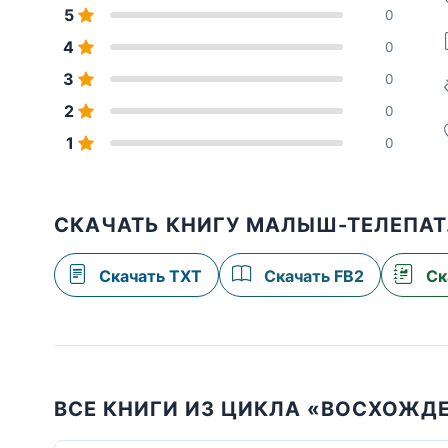
5
0
4
0
3
0
2
0
1
0
СКАЧАТЬ КНИГУ МАЛЫШ-ТЕЛЕПАТ
Скачать TXT
Скачать FB2
Ск
ВСЕ КНИГИ ИЗ ЦИКЛА «ВОСХОЖДЕ