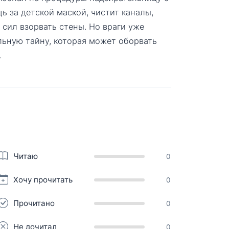
 за детской маской, чистит каналы,
 сил взорвать стены. Но враги уже
льную тайну, которая может оборвать
.
Читаю
0
Хочу прочитать
0
Прочитано
0
Не дочитал
0