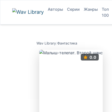
Авторы
Серии
Жанры
Топ
100
Wav Library
/
Фантастика
0.0