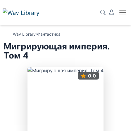
Wav Library
/
Фантастика
Мигрирующая империя.
Том 4
0.0