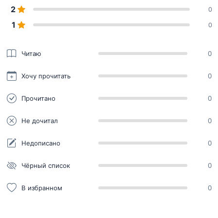
2
0
1
0
Читаю
0
Хочу прочитать
0
Прочитано
0
Не дочитал
0
Недописано
0
Чёрный список
0
В избранном
0