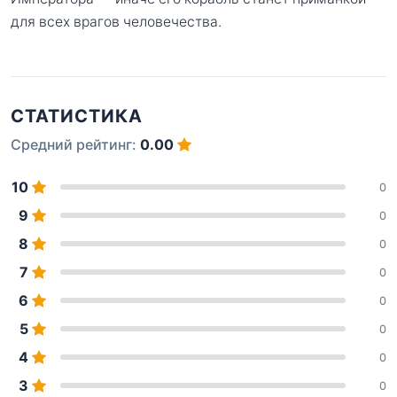
для всех врагов человечества.
СТАТИСТИКА
Средний рейтинг:
0.00
10
0
9
0
8
0
7
0
6
0
5
0
4
0
3
0