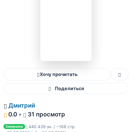
Хочу прочитать
Поделиться
Дмитрий
0.0
•
31 просмотр
440 439 зн. / ~168 стр.
Завершена