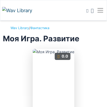
Wav Library
/
Фантастика
Моя Игра. Развитие
0.0