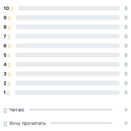
10
0
9
0
8
0
7
0
6
0
5
0
4
0
3
0
2
0
1
0
Читаю
0
Хочу прочитать
0