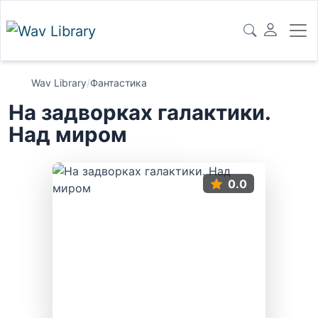
Wav Library
/
Фантастика
На задворках галактики.
Над миром
0.0