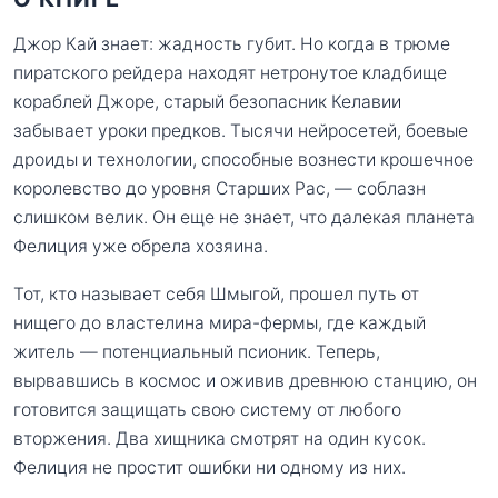
Джор Кай знает: жадность губит. Но когда в трюме
пиратского рейдера находят нетронутое кладбище
кораблей Джоре, старый безопасник Келавии
забывает уроки предков. Тысячи нейросетей, боевые
дроиды и технологии, способные вознести крошечное
королевство до уровня Старших Рас, — соблазн
слишком велик. Он еще не знает, что далекая планета
Фелиция уже обрела хозяина.
Тот, кто называет себя Шмыгой, прошел путь от
нищего до властелина мира-фермы, где каждый
житель — потенциальный псионик. Теперь,
вырвавшись в космос и оживив древнюю станцию, он
готовится защищать свою систему от любого
вторжения. Два хищника смотрят на один кусок.
Фелиция не простит ошибки ни одному из них.