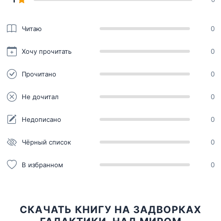
Читаю
0
Хочу прочитать
0
Прочитано
0
Не дочитал
0
Недописано
0
Чёрный список
0
В избранном
0
СКАЧАТЬ КНИГУ НА ЗАДВОРКАХ