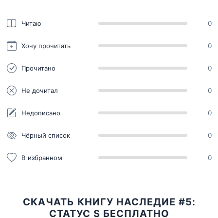
Читаю
0
Хочу прочитать
0
Прочитано
0
Не дочитал
0
Недописано
0
Чёрный список
0
В избранном
0
СКАЧАТЬ КНИГУ НАСЛЕДИЕ #5:
СТАТУС S БЕСПЛАТНО