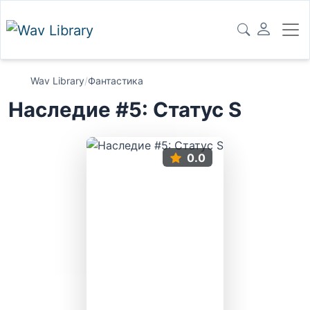
Wav Library
/
Фантастика
Наследие #5: Статус S
0.0