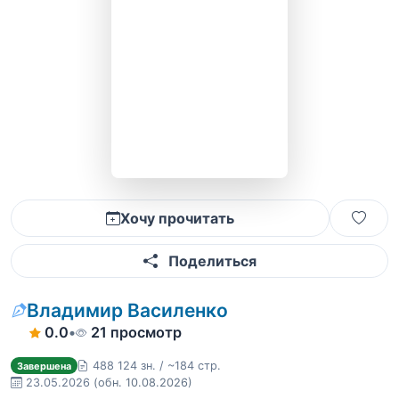
Хочу прочитать
Поделиться
Владимир Василенко
0.0
•
21 просмотр
488 124 зн. / ~184 стр.
Завершена
23.05.2026
(обн. 10.08.2026)