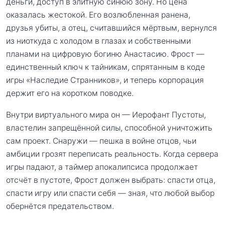
деньги, доступ в элитную синюю зону. Но цена
оказалась жестокой. Его возлюбленная ранена,
друзья убиты, а отец, считавшийся мёртвым, вернулся
из ниоткуда с холодом в глазах и собственными
планами на цифровую богиню Анастасию. Фрост —
единственный ключ к тайникам, спрятанным в коде
игры «Наследие Странников», и теперь корпорация
держит его на коротком поводке.
Внутри виртуального мира он — Иерофант Пустоты,
властелин запрещённой силы, способной уничтожить
сам проект. Снаружи — пешка в войне отцов, чьи
амбиции грозят переписать реальность. Когда сервера
игры падают, а таймер апокалипсиса продолжает
отсчёт в пустоте, Фрост должен выбрать: спасти отца,
спасти игру или спасти себя — зная, что любой выбор
обернётся предательством.