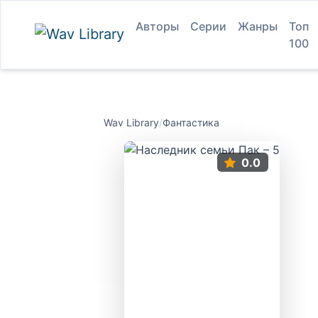
Авторы
Серии
Жанры
Топ
100
Wav Library
/
Фантастика
0.0