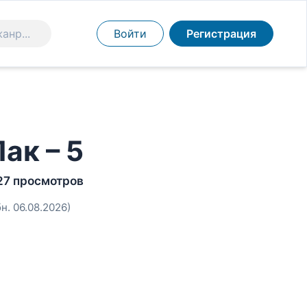
Войти
Регистрация
ак – 5
27 просмотров
бн. 06.08.2026)