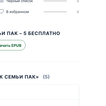
Чёрный список
0
В избранном
0
И ПАК – 5 БЕСПЛАТНО
ачать EPUB
К СЕМЬИ ПАК»
(5)