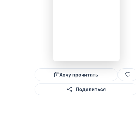
Хочу прочитать
Поделиться