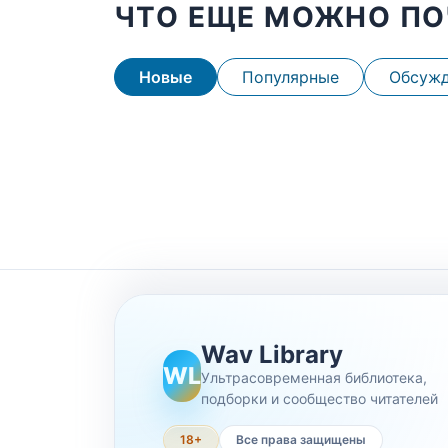
ЧТО ЕЩЕ МОЖНО ПО
Новые
Популярные
Обсуж
Wav Library
WL
Ультрасовременная библиотека,
подборки и сообщество читателей
18+
Все права защищены