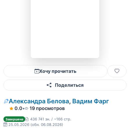
Хочу прочитать
Поделиться
Александра Белова
,
Вадим Фарг
0.0
•
19 просмотров
436 741 зн. / ~166 стр.
Завершена
25.05.2026
(обн. 06.08.2026)