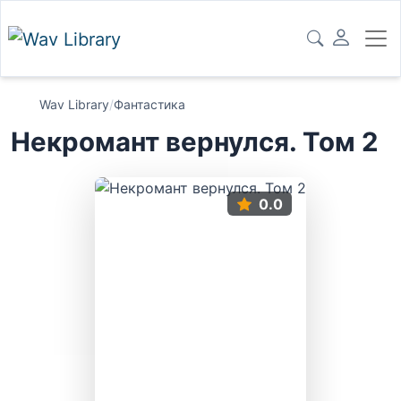
Wav Library
/
Фантастика
Некромант вернулся. Том 2
0.0