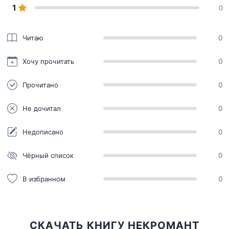
1
0
Читаю
0
Хочу прочитать
0
Прочитано
0
Не дочитал
0
Недописано
0
Чёрный список
0
В избранном
0
СКАЧАТЬ КНИГУ НЕКРОМАНТ