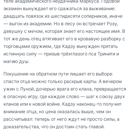
теле академического неудачника Маркуса. Годовой
экзамен вынуждает его сражаться за выживание:
двадцать повязок из шестидесяти соперников, иначе
— выгон из академии. Но в лесу он встречает Розу,
девушку с мечом, которая знает его настоящее имя. В
тот же день отец втягивает его в кровавую разборку с
торговцами оружием, где Кадзу вынужден прятать
истинную силу — призыв трёхглазого пса Тринити и
магию душ.
Покушение на обратном пути лишает его выбора:
спасти отца можно только раскрыв карты. А вечером
ужин с Луной, дочерью врага его клана, превращается
в опасную игру, где каждое слово — шаг к союзу двух
кланов или к новой войне. Кадзу наконец-то получил
внимание отца, но цена оказалась выше, чем он
рассчитывал: теперь от него ждут не просто силы, а
доказательства, что он достоин стать главой.