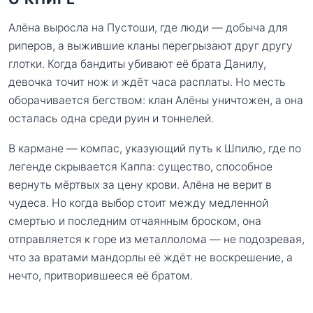
Алёна выросла на Пустоши, где люди — добыча для
риперов, а выжившие кланы перегрызают друг другу
глотки. Когда бандиты убивают её брата Данилу,
девочка точит нож и ждёт часа расплаты. Но месть
оборачивается бегством: клан Алёны уничтожен, а она
осталась одна среди руин и тоннелей.
В кармане — компас, указующий путь к Шпилю, где по
легенде скрывается Каппа: существо, способное
вернуть мёртвых за цену крови. Алёна не верит в
чудеса. Но когда выбор стоит между медленной
смертью и последним отчаянным броском, она
отправляется к горе из металлолома — не подозревая,
что за вратами мандорлы её ждёт не воскрешение, а
нечто, притворившееся её братом.