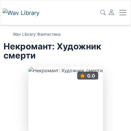
Wav Library
/
Фантастика
Некромант: Художник
смерти
0.0