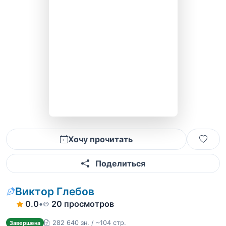
Хочу прочитать
Поделиться
Виктор Глебов
0.0
•
20 просмотров
282 640 зн. / ~104 стр.
Завершена