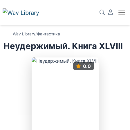
Wav Library
/
Фантастика
Неудержимый. Книга XLVIII
0.0