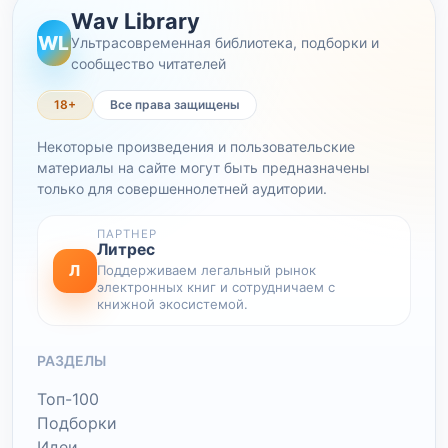
Wav Library
WL
Ультрасовременная библиотека, подборки и
сообщество читателей
18+
Все права защищены
Некоторые произведения и пользовательские
материалы на сайте могут быть предназначены
только для совершеннолетней аудитории.
ПАРТНЕР
Литрес
Л
Поддерживаем легальный рынок
электронных книг и сотрудничаем с
книжной экосистемой.
РАЗДЕЛЫ
Топ-100
Подборки
Идеи