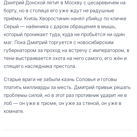
Дмитрий Донской летит в Москву с цесаревичем на
борту, но в столице его уже ждут не радушные
приёмы. Князь Хворостинин нанял убийцу по кличке
Серый — наёмника с даром обращения в мышь,
который проникает туда, куда не пробьётся ни один
маг. Пока Дмитрий торгуется с новосибирским
губернатором за проход на встречу с императором, в
тени выстраивается охота на него самого, его жён и
спящего наследника престола.
Старые враги не забыли казнь Соловья и готовы
платить миллиарды за месть. Дмитрий привык решать
проблемы силой, но в этот раз противник ударит не в
лоб — он уже в трюме, он уже за стеной, он уже в
комнате.