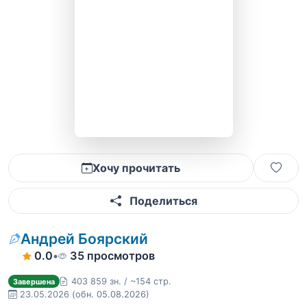
Хочу прочитать
Поделиться
Андрей Боярский
0.0
•
35 просмотров
403 859 зн. / ~154 стр.
Завершена
23.05.2026
(обн. 05.08.2026)