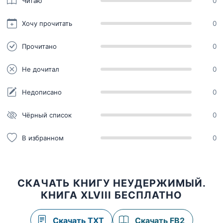
Читаю
0
Хочу прочитать
0
Прочитано
0
Не дочитал
0
Недописано
0
Чёрный список
0
В избранном
0
СКАЧАТЬ КНИГУ НЕУДЕРЖИМЫЙ.
КНИГА XLVIII БЕСПЛАТНО
Скачать TXT
Скачать FB2