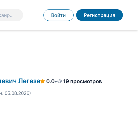
Войти
Регистрация
иевич Легеза
0.0
•
19 просмотров
н. 05.08.2026)