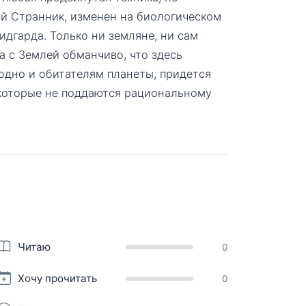
ной Странник, изменен на биологическом
идгарда. Только ни земляне, ни сам
а с Землей обманчиво, что здесь
аодно и обитателям планеты, придется
которые не поддаются рациональному
Читаю
0
Хочу прочитать
0