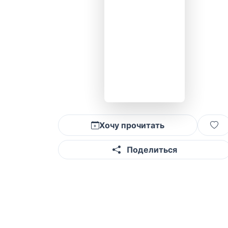
Хочу прочитать
Поделиться