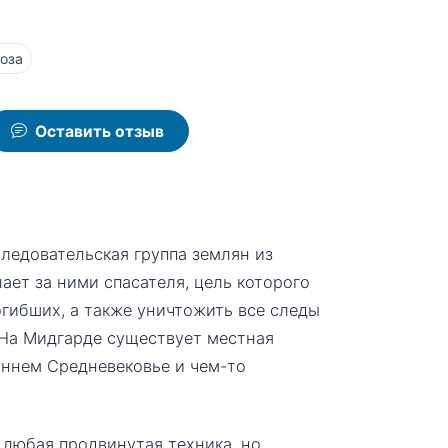
оза
Оставить отзыв
следовательская группа землян из
ает за ними спасателя, цель которого
гибших, а также уничтожить все следы
 На Мидгарде существует местная
аннем Средневековье и чем-то
 любая продвинутая техника, но