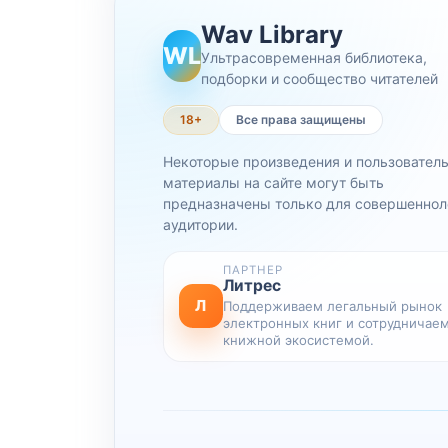
Wav Library
WL
Ультрасовременная библиотека,
подборки и сообщество читателей
18+
Все права защищены
Некоторые произведения и пользовател
материалы на сайте могут быть
предназначены только для совершеннол
аудитории.
ПАРТНЕР
Литрес
Л
Поддерживаем легальный рынок
электронных книг и сотрудничаем
книжной экосистемой.