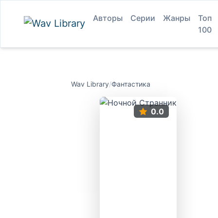
Авторы
Серии
Жанры
Топ
100
Wav Library
/
Фантастика
0.0