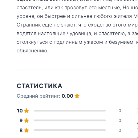
спасатель, или как прозовут его местные, Ноч
уровне, он быстрее и сильнее любого жителя М
Странник еще не знают, что сходство этого мир
водятся настоящие чудовища, и спасателю, а з
столкнуться с подлинным ужасом и безумием, 
объяснению.
СТАТИСТИКА
Средний рейтинг:
0.00
10
0
9
0
8
0