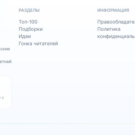
РАЗДЕЛЫ
ИНФОРМАЦИЯ
Топ-100
Правообладате
Подборки
Политика
Идеи
конфиденциаль
Гонка читателей
ьские
етней
 с