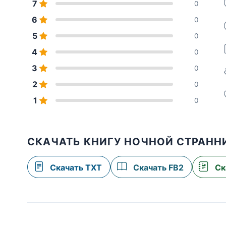
7
0
6
0
5
0
4
0
3
0
2
0
1
0
СКАЧАТЬ КНИГУ НОЧНОЙ СТРАНН
Скачать TXT
Скачать FB2
Ск