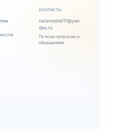
КОНТАКТЫ
лям
natamedia111@yan
dex.ru
ности
По всем вопросам и
обращениям.