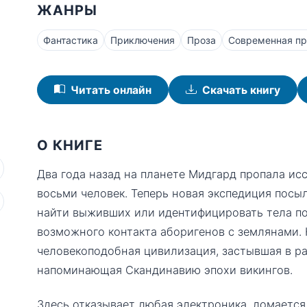
ЖАНРЫ
Фантастика
Приключения
Проза
Современная пр
Читать онлайн
Скачать книгу
О КНИГЕ
Два года назад на планете Мидгард пропала ис
восьми человек. Теперь новая экспедиция посыл
найти выживших или идентифицировать тела по
возможного контакта аборигенов с землянами.
человекоподобная цивилизация, застывшая в р
напоминающая Скандинавию эпохи викингов.
Здесь отказывает любая электроника, ломается