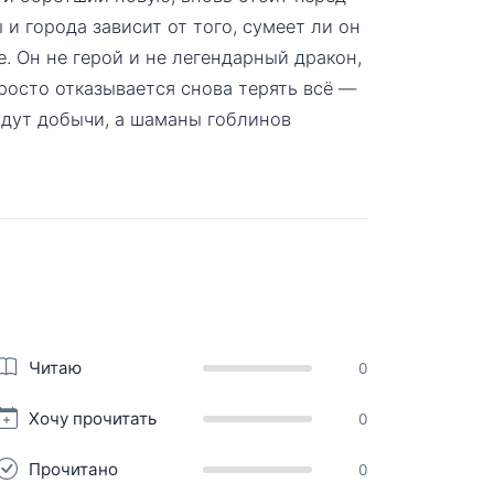
 и города зависит от того, сумеет ли он
. Он не герой и не легендарный дракон,
росто отказывается снова терять всё —
ждут добычи, а шаманы гоблинов
Читаю
0
Хочу прочитать
0
Прочитано
0