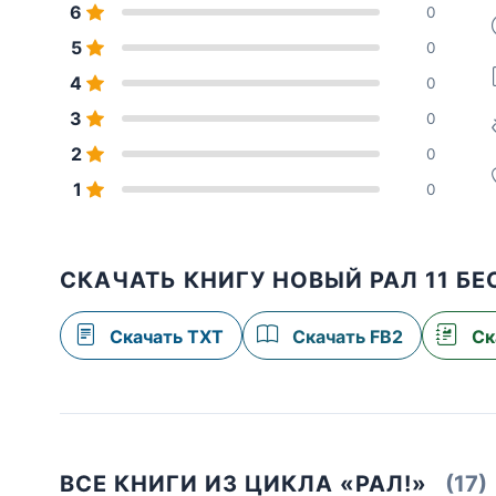
6
0
5
0
4
0
3
0
2
0
1
0
СКАЧАТЬ КНИГУ НОВЫЙ РАЛ 11 Б
Скачать TXT
Скачать FB2
Ск
ВСЕ КНИГИ ИЗ ЦИКЛА «РАЛ!»
(17)