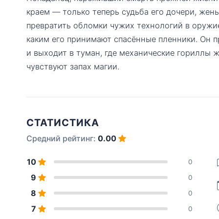
краем — только теперь судьба его дочери, жены
превратить обломки чужих технологий в оружие
каким его принимают спасённые пленники. Он п
и выходит в туман, где механические гориллы 
чувствуют запах магии.
СТАТИСТИКА
Средний рейтинг:
0.00
10
0
9
0
8
0
7
0