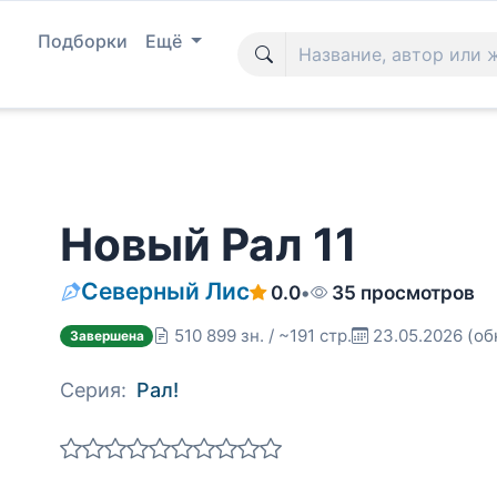
Подборки
Ещё
Новый Рал 11
Северный Лис
0.0
•
35 просмотров
510 899 зн. / ~191 стр.
23.05.2026
(об
Завершена
Серия:
Рал!