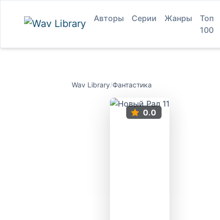
Авторы
Серии
Жанры
Топ
100
Wav Library
/
Фантастика
0.0