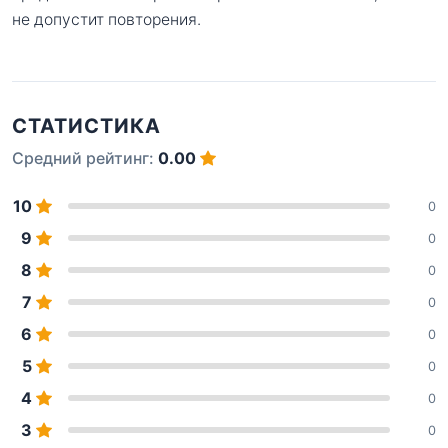
не допустит повторения.
СТАТИСТИКА
Средний рейтинг:
0.00
10
0
9
0
8
0
7
0
6
0
5
0
4
0
3
0