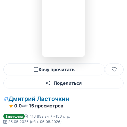
Хочу прочитать
Поделиться
Дмитрий Ласточкин
0.0
•
15 просмотров
416 852 зн. / ~156 стр.
Завершена
25.05.2026
(обн. 06.08.2026)