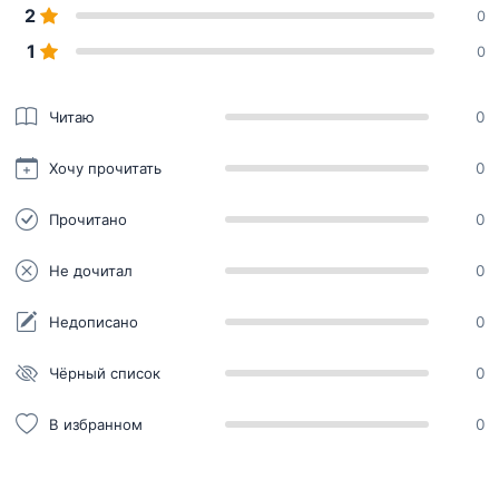
2
0
1
0
Читаю
0
Хочу прочитать
0
Прочитано
0
Не дочитал
0
Недописано
0
Чёрный список
0
В избранном
0