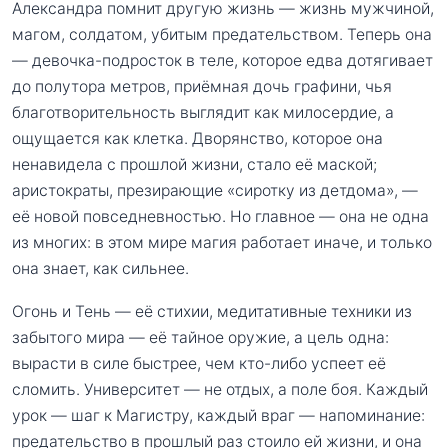
Александра помнит другую жизнь — жизнь мужчиной,
магом, солдатом, убитым предательством. Теперь она
— девочка-подросток в теле, которое едва дотягивает
до полутора метров, приёмная дочь графини, чья
благотворительность выглядит как милосердие, а
ощущается как клетка. Дворянство, которое она
ненавидела с прошлой жизни, стало её маской;
аристократы, презирающие «сиротку из детдома», —
её новой повседневностью. Но главное — она не одна
из многих: в этом мире магия работает иначе, и только
она знает, как сильнее.
Огонь и Тень — её стихии, медитативные техники из
забытого мира — её тайное оружие, а цель одна:
вырасти в силе быстрее, чем кто-либо успеет её
сломить. Университет — не отдых, а поле боя. Каждый
урок — шаг к Магистру, каждый враг — напоминание:
предательство в прошлый раз стоило ей жизни, и она