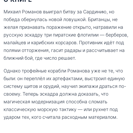
Михаил Романов выиграл битву за Сардинию, но
победа обернулась новой ловушкой. Британцы, не
желая признавать поражение открыто, натравили на
русскую эскадру три пиратские флотилии — берберов,
малайцев и карибских корсаров. Противник идёт под
полями отторжения, гасит радары и рассчитывает на
ближний бой, где число решает.
Однако трофейные корабли Романова уже не те, что
были: он переплёл их артефактами, выстроил единую
систему щитов и орудий, научил экипажи драться по-
своему. Теперь эскадра должна доказать, что
магическая модернизация способна сломать
классическую морскую тактику — или рухнет под
ударом тех, кого считала расходным материалом.