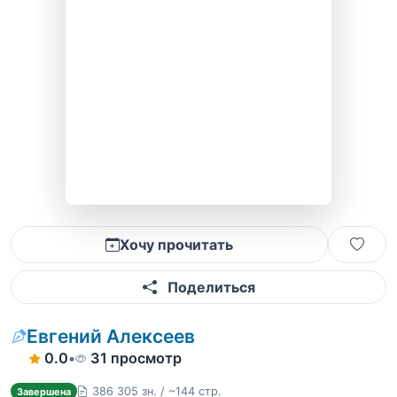
Хочу прочитать
Поделиться
Евгений Алексеев
0.0
•
31 просмотр
386 305 зн. / ~144 стр.
Завершена