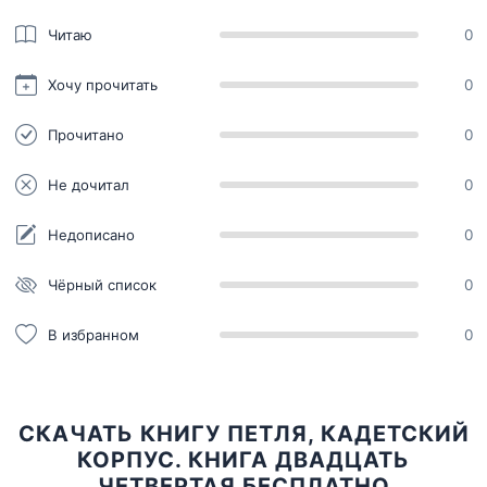
Читаю
0
Хочу прочитать
0
Прочитано
0
Не дочитал
0
Недописано
0
Чёрный список
0
В избранном
0
СКАЧАТЬ КНИГУ ПЕТЛЯ, КАДЕТСКИЙ
КОРПУС. КНИГА ДВАДЦАТЬ
ЧЕТВЕРТАЯ БЕСПЛАТНО