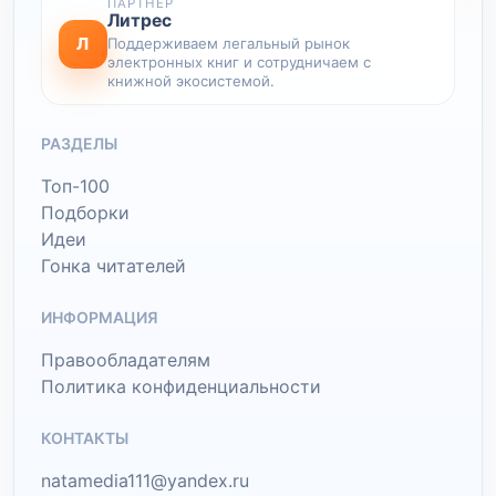
ПАРТНЕР
Литрес
Л
Поддерживаем легальный рынок
электронных книг и сотрудничаем с
книжной экосистемой.
РАЗДЕЛЫ
Топ-100
Подборки
Идеи
Гонка читателей
ИНФОРМАЦИЯ
Правообладателям
Политика конфиденциальности
КОНТАКТЫ
natamedia111@yandex.ru