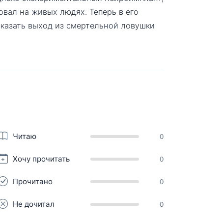
овал на живых людях. Теперь в его
сказать выход из смертельной ловушки
Читаю
0
Хочу прочитать
0
Прочитано
0
Не дочитал
0