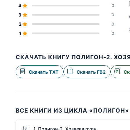
4
0
3
0
2
0
1
0
СКАЧАТЬ КНИГУ ПОЛИГОН-2. ХОЗ
Скачать TXT
Скачать FB2
Ск
ВСЕ КНИГИ ИЗ ЦИКЛА «ПОЛИГОН»
1. Полигон-2. Хозяева руин