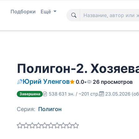
Подборки
Ещё
Полигон-2. Хозяев
Юрий Уленгов
0.0
•
26 просмотров
538 631 зн. / ~201 стр.
23.05.2026
(об
Завершена
Серия:
Полигон