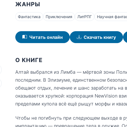
ЖАНРЫ
Фантастика
Приключения
ЛитРПГ
Научная фанта
Читать онлайн
Скачать книгу
О КНИГЕ
Алтай выбрался из Лимба — мёртвой зоны Полиг
последним. В Элизиуме, единственном безопас
обещают отдых, лечение и шанс заработать на 
оказывается хрупкой: корпорация NewVision взи
пределами купола всё ещё рыщут морфы и кваз
Чтобы не погибнуть при следующем выходе в р
имплантацию — превращение тела в оружие. О