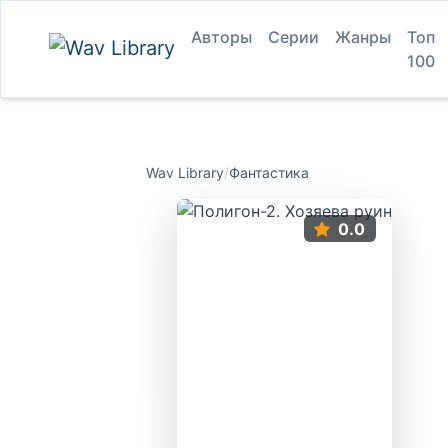
Авторы
Серии
Жанры
Топ
100
Wav Library
/
Фантастика
0.0