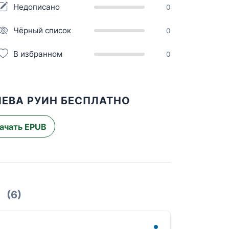
Недописано
0
Чёрный список
0
В избранном
0
ЯЕВА РУИН БЕСПЛАТНО
ачать EPUB
(6)