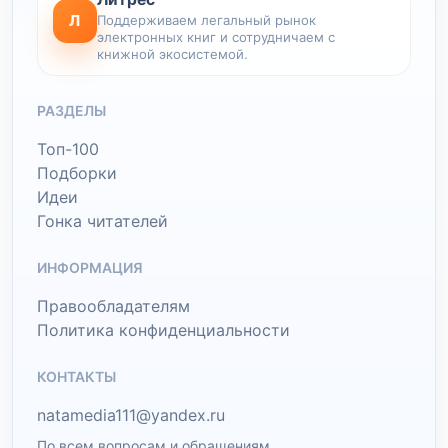
Л
Поддерживаем легальный рынок
электронных книг и сотрудничаем с
книжной экосистемой.
РАЗДЕЛЫ
Топ-100
Подборки
Идеи
Гонка читателей
ИНФОРМАЦИЯ
Правообладателям
Политика конфиденциальности
КОНТАКТЫ
natamedia111@yandex.ru
По всем вопросам и обращениям.