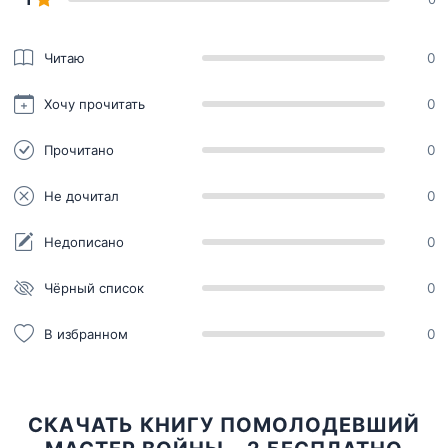
Читаю
0
Хочу прочитать
0
Прочитано
0
Не дочитал
0
Недописано
0
Чёрный список
0
В избранном
0
СКАЧАТЬ КНИГУ ПОМОЛОДЕВШИЙ