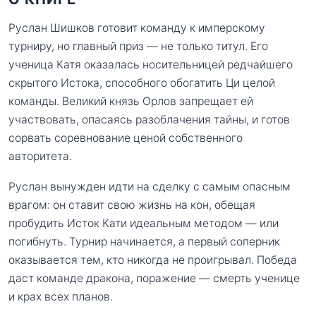
Руслан Шишков готовит команду к имперскому
турниру, но главный приз — не только титул. Его
ученица Катя оказалась носительницей редчайшего
скрытого Истока, способного обогатить Ци целой
команды. Великий князь Орлов запрещает ей
участвовать, опасаясь разоблачения тайны, и готов
сорвать соревнование ценой собственного
авторитета.
Руслан вынужден идти на сделку с самым опасным
врагом: он ставит свою жизнь на кон, обещая
пробудить Исток Кати идеальным методом — или
погибнуть. Турнир начинается, а первый соперник
оказывается тем, кто никогда не проигрывал. Победа
даст команде дракона, поражение — смерть ученице
и крах всех планов.