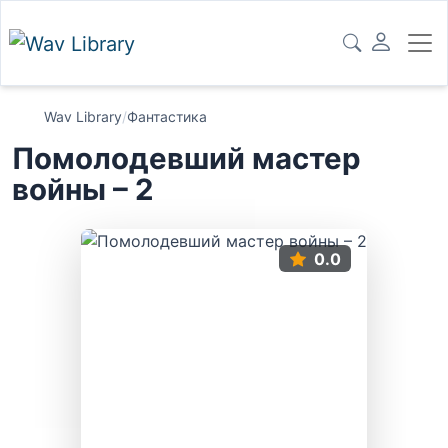
Wav Library
/
Фантастика
Помолодевший мастер
войны – 2
0.0