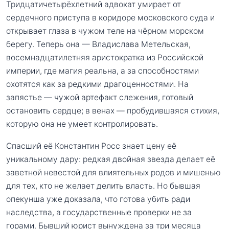
Тридцатичетырёхлетний адвокат умирает от
сердечного приступа в коридоре московского суда и
открывает глаза в чужом теле на чёрном морском
берегу. Теперь она — Владислава Метельская,
восемнадцатилетняя аристократка из Российской
империи, где магия реальна, а за способностями
охотятся как за редкими драгоценностями. На
запястье — чужой артефакт слежения, готовый
остановить сердце; в венах — пробудившаяся стихия,
которую она не умеет контролировать.
Спасший её Константин Росс знает цену её
уникальному дару: редкая двойная звезда делает её
заветной невестой для влиятельных родов и мишенью
для тех, кто не желает делить власть. Но бывшая
опекунша уже доказала, что готова убить ради
наследства, а государственные проверки не за
горами. Бывший юрист вынуждена за три месяца