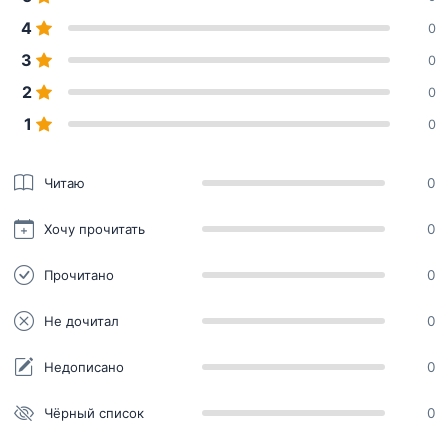
4
0
3
0
2
0
1
0
Читаю
0
Хочу прочитать
0
Прочитано
0
Не дочитал
0
Недописано
0
Чёрный список
0