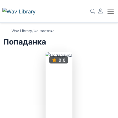
Wav Library
/
Фантастика
Попаданка
0.0