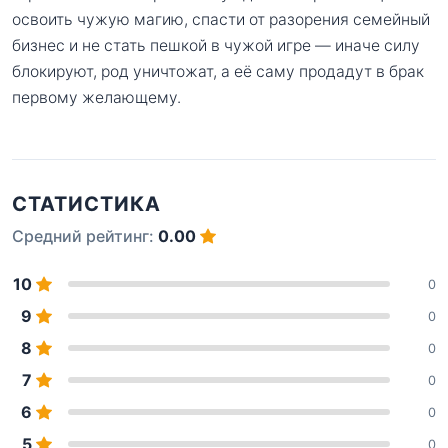
освоить чужую магию, спасти от разорения семейный
бизнес и не стать пешкой в чужой игре — иначе силу
блокируют, род уничтожат, а её саму продадут в брак
первому желающему.
СТАТИСТИКА
Средний рейтинг:
0.00
10
0
9
0
8
0
7
0
6
0
5
0