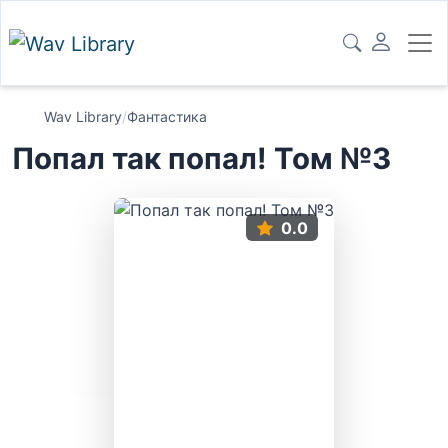
Wav Library
/
Фантастика
Попал так попал! Том №3
0.0