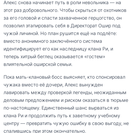
Алекс снова начинает путь в роли невольника — на
этот раз добровольного. Чтобы скрыться от охотников
за его головой и спасти захваченное герцогство, он
позволил этапировать себя в Директорат Ошир под
чужой личиной. Но план рушится ещё на подлёте:
вместо анонимного заключённого система
идентифицирует его как наследницу клана Ри, и
теперь хитрый беглец оказывается «гостем»
влиятельной оширской семьи.
Пока мать-клановый босс выясняет, кто спонсировал
чужака вместо её дочери, Алекс вынужден
лавировать между проверкой легенды, неожиданным
деловым предложением и риском оказаться в тюрьме
по-настоящему. Единственный шанс вырваться из
клана Ри и продолжить путь к заветному учебному
центру — превратить чужую ошибку в свою выгоду, не
спалившись при этом окончательно.