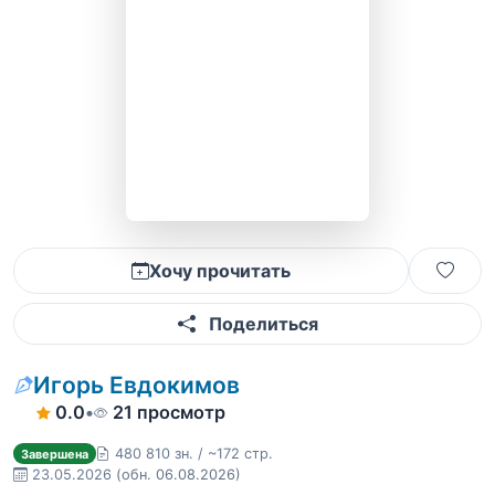
Хочу прочитать
Поделиться
Игорь Евдокимов
0.0
•
21 просмотр
480 810 зн. / ~172 стр.
Завершена
23.05.2026
(обн. 06.08.2026)