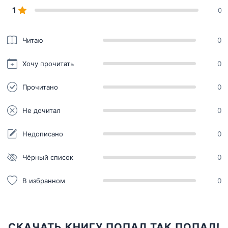
1
0
Читаю
0
Хочу прочитать
0
Прочитано
0
Не дочитал
0
Недописано
0
Чёрный список
0
В избранном
0
СКАЧАТЬ КНИГУ ПОПАЛ ТАК ПОПАЛ!