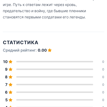
игре. Путь к ответам лежит через кровь,
предательство и войну, где бывшие пленники
становятся первыми солдатами его легенды.
СТАТИСТИКА
Средний рейтинг:
0.00
10
0
9
0
8
0
7
0
6
0
5
0