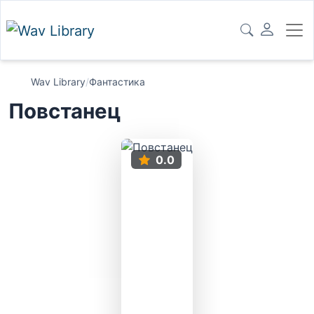
Wav Library
/
Фантастика
Повстанец
0.0