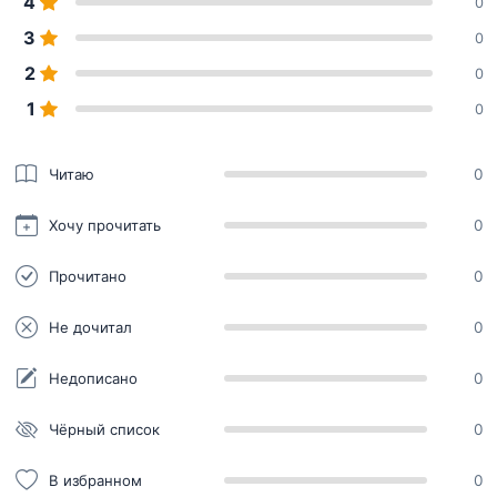
4
0
3
0
2
0
1
0
Читаю
0
Хочу прочитать
0
Прочитано
0
Не дочитал
0
Недописано
0
Чёрный список
0
В избранном
0