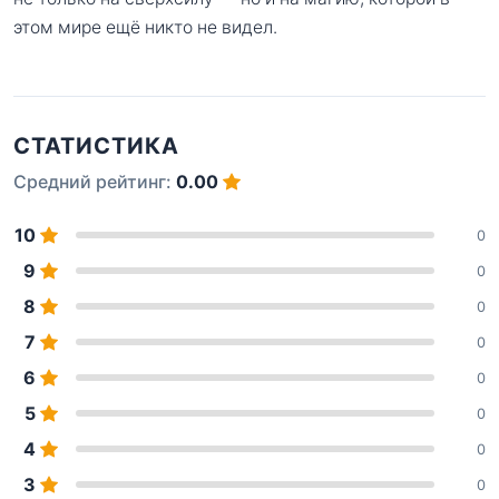
этом мире ещё никто не видел.
СТАТИСТИКА
Средний рейтинг:
0.00
10
0
9
0
8
0
7
0
6
0
5
0
4
0
3
0