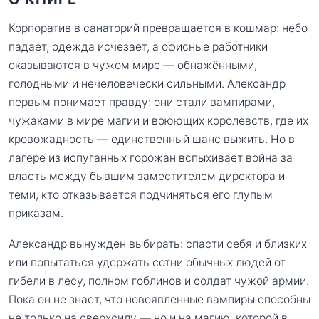
Корпоратив в санаторий превращается в кошмар: небо
падает, одежда исчезает, а офисные работники
оказываются в чужом мире — обнажёнными,
голодными и нечеловечески сильными. Александр
первым понимает правду: они стали вампирами,
чужаками в мире магии и воюющих королевств, где их
кровожадность — единственный шанс выжить. Но в
лагере из испуганных горожан вспыхивает война за
власть между бывшим заместителем директора и
теми, кто отказывается подчиняться его глупым
приказам.
Александр вынужден выбирать: спасти себя и близких
или попытаться удержать сотни обычных людей от
гибели в лесу, полном гоблинов и солдат чужой армии.
Пока он не знает, что новоявленные вампиры способны
не только на сверхсилу — но и на магию, которой в