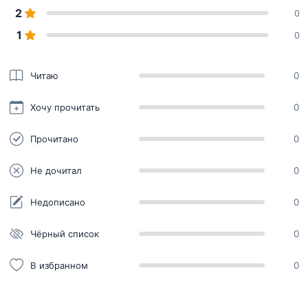
2
0
1
0
Читаю
0
Хочу прочитать
0
Прочитано
0
Не дочитал
0
Недописано
0
Чёрный список
0
В избранном
0