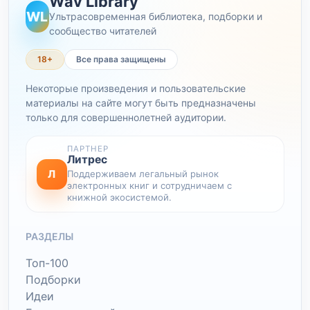
Wav Library
WL
Ультрасовременная библиотека, подборки и
сообщество читателей
18+
Все права защищены
Некоторые произведения и пользовательские
материалы на сайте могут быть предназначены
только для совершеннолетней аудитории.
ПАРТНЕР
Литрес
Л
Поддерживаем легальный рынок
электронных книг и сотрудничаем с
книжной экосистемой.
РАЗДЕЛЫ
Топ-100
Подборки
Идеи