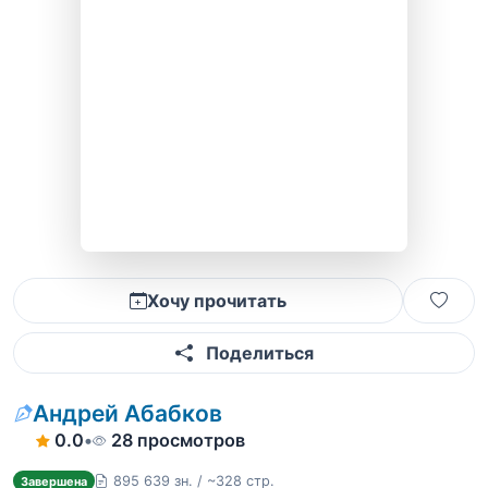
Хочу прочитать
Поделиться
Андрей Абабков
0.0
•
28 просмотров
895 639 зн. / ~328 стр.
Завершена