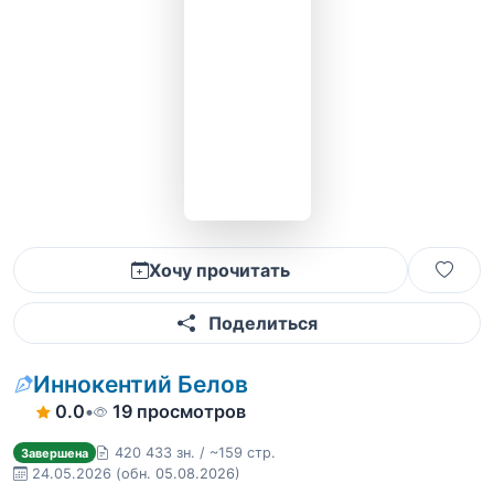
Хочу прочитать
Поделиться
Иннокентий Белов
0.0
•
19 просмотров
420 433 зн. / ~159 стр.
Завершена
24.05.2026
(обн. 05.08.2026)