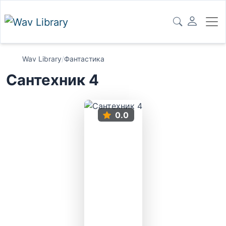
Wav Library
/
Фантастика
Сантехник 4
0.0