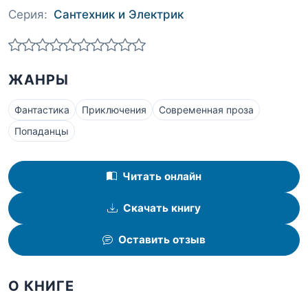
Серия:
Сантехник и Электрик
ЖАНРЫ
Фантастика
Приключения
Современная проза
Попаданцы
Читать онлайн
Скачать книгу
Оставить отзыв
О КНИГЕ