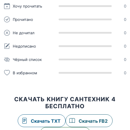
Хочу прочитать
0
Прочитано
0
Не дочитал
0
Недописано
0
Чёрный список
0
В избранном
0
СКАЧАТЬ КНИГУ САНТЕХНИК 4
БЕСПЛАТНО
Скачать TXT
Скачать FB2