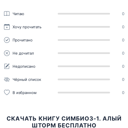
Читаю
0
Хочу прочитать
0
Прочитано
0
Не дочитал
0
Недописано
0
Чёрный список
0
В избранном
0
СКАЧАТЬ КНИГУ СИМБИОЗ-1. АЛЫЙ
ШТОРМ БЕСПЛАТНО