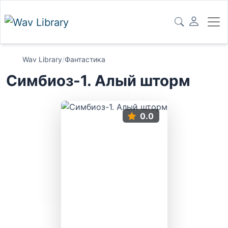
Wav Library
/
Фантастика
Симбиоз-1. Алый шторм
0.0