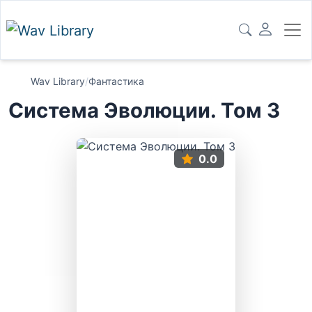
Wav Library
/
Фантастика
Система Эволюции. Том 3
0.0