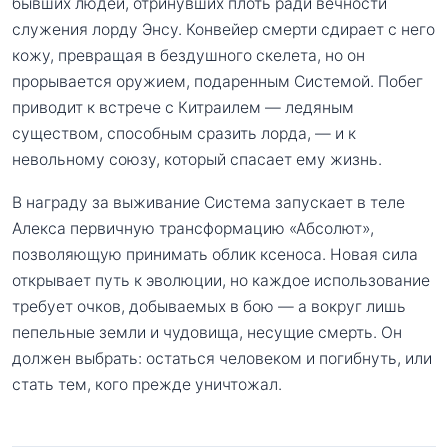
бывших людей, отринувших плоть ради вечности
служения лорду Энсу. Конвейер смерти сдирает с него
кожу, превращая в бездушного скелета, но он
прорывается оружием, подаренным Системой. Побег
приводит к встрече с Китраилем — ледяным
существом, способным сразить лорда, — и к
невольному союзу, который спасает ему жизнь.
В награду за выживание Система запускает в теле
Алекса первичную трансформацию «Абсолют»,
позволяющую принимать облик ксеноса. Новая сила
открывает путь к эволюции, но каждое использование
требует очков, добываемых в бою — а вокруг лишь
пепельные земли и чудовища, несущие смерть. Он
должен выбрать: остаться человеком и погибнуть, или
стать тем, кого прежде уничтожал.