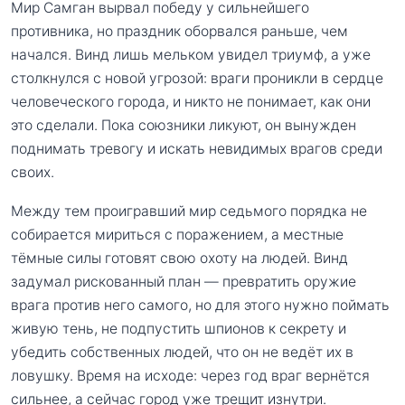
Мир Самган вырвал победу у сильнейшего
противника, но праздник оборвался раньше, чем
начался. Винд лишь мельком увидел триумф, а уже
столкнулся с новой угрозой: враги проникли в сердце
человеческого города, и никто не понимает, как они
это сделали. Пока союзники ликуют, он вынужден
поднимать тревогу и искать невидимых врагов среди
своих.
Между тем проигравший мир седьмого порядка не
собирается мириться с поражением, а местные
тёмные силы готовят свою охоту на людей. Винд
задумал рискованный план — превратить оружие
врага против него самого, но для этого нужно поймать
живую тень, не подпустить шпионов к секрету и
убедить собственных людей, что он не ведёт их в
ловушку. Время на исходе: через год враг вернётся
сильнее, а сейчас город уже трещит изнутри.