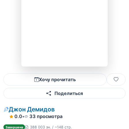
Хочу прочитать
Поделиться
Джон Демидов
0.0
•
33 просмотра
388 003 зн. / ~148 стр.
Завершена