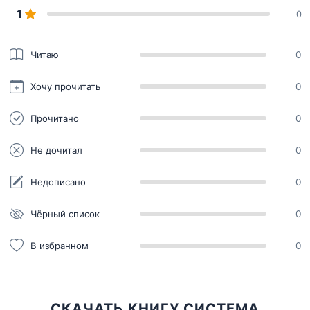
1
0
Читаю
0
Хочу прочитать
0
Прочитано
0
Не дочитал
0
Недописано
0
Чёрный список
0
В избранном
0
СКАЧАТЬ КНИГУ СИСТЕМА