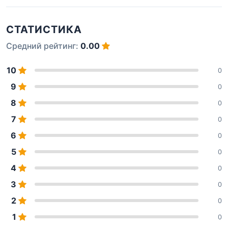
СТАТИСТИКА
Средний рейтинг:
0.00
10
0
9
0
8
0
7
0
6
0
5
0
4
0
3
0
2
0
1
0