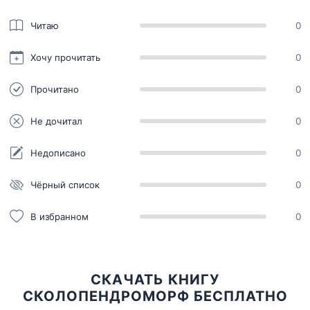
Читаю
0
Хочу прочитать
0
Прочитано
0
Не дочитал
0
Недописано
0
Чёрный список
0
В избранном
0
СКАЧАТЬ КНИГУ
СКОЛОПЕНДРОМОРФ БЕСПЛАТНО