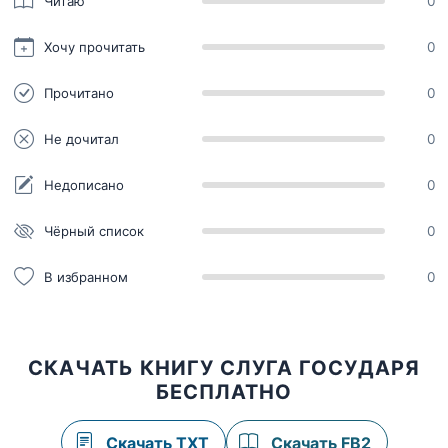
Читаю
0
Хочу прочитать
0
Прочитано
0
Не дочитал
0
Недописано
0
Чёрный список
0
В избранном
0
СКАЧАТЬ КНИГУ СЛУГА ГОСУДАРЯ
БЕСПЛАТНО
Скачать TXT
Скачать FB2