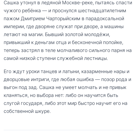
Сашка утонул в ледяной Москве-реке, пытаясь спасти
чужого ребёнка — и проснулся шестнадцатилетним
пажом Дмитрием Чарторыйским в парадоксальной
империи, где дворяне служат при дворе, а машины
летают на магии. Бывший золотой молодёжи,
привыкший к деньгам отца и бесконечной попойке,
теперь застрял в теле молчаливого сильного парня на
самой низкой ступени служебной лестницы.
Его ждут уроки танцев и латыни, казарменные нары и
дворцовые интриги, где любая ошибка — позор рода и
выгон под зад. Сашка не умеет молчать и не привык
кланяться, но выбора нет: либо он научится быть
слугой государя, либо этот мир быстро научит его на
собственной шкуре.