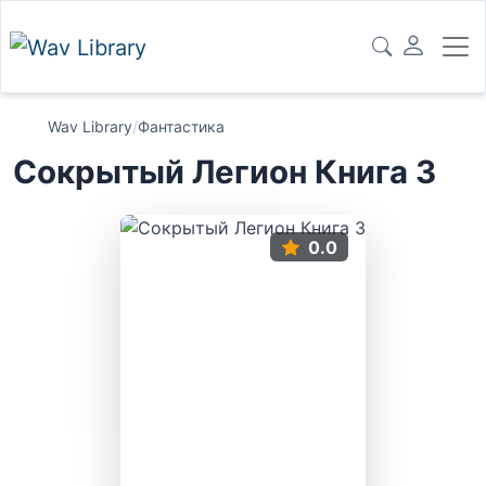
Wav Library
/
Фантастика
Сокрытый Легион Книга 3
0.0