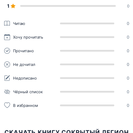
1
0
Читаю
0
Хочу прочитать
0
Прочитано
0
Не дочитал
0
Недописано
0
Чёрный список
0
В избранном
0
СКАЧАТЬ КНИГУ СОКРЫТЫЙ ЛЕГИОН