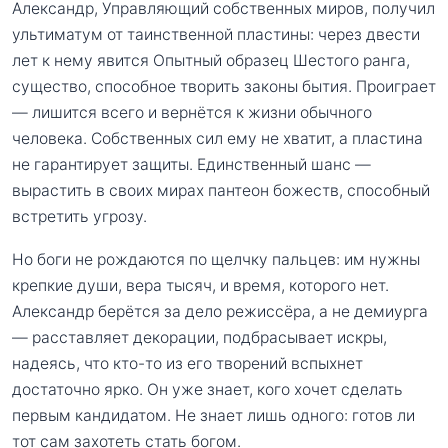
Александр, Управляющий собственных миров, получил
ультиматум от таинственной пластины: через двести
лет к нему явится Опытный образец Шестого ранга,
существо, способное творить законы бытия. Проиграет
— лишится всего и вернётся к жизни обычного
человека. Собственных сил ему не хватит, а пластина
не гарантирует защиты. Единственный шанс —
вырастить в своих мирах пантеон божеств, способный
встретить угрозу.
Но боги не рождаются по щелчку пальцев: им нужны
крепкие души, вера тысяч, и время, которого нет.
Александр берётся за дело режиссёра, а не демиурга
— расставляет декорации, подбрасывает искры,
надеясь, что кто-то из его творений вспыхнет
достаточно ярко. Он уже знает, кого хочет сделать
первым кандидатом. Не знает лишь одного: готов ли
тот сам захотеть стать богом.