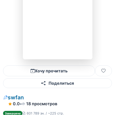
Хочу прочитать
Поделиться
swfan
0.0
•
18 просмотров
601 789 зн. / ~225 стр.
Завершена