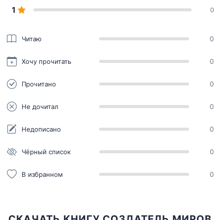
1
0
Читаю
0
Хочу прочитать
0
Прочитано
0
Не дочитал
0
Недописано
0
Чёрный список
0
В избранном
0
СКАЧАТЬ КНИГУ СОЗДАТЕЛЬ МИРОВ