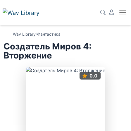
Wav Library
/
Фантастика
Создатель Миров 4:
Вторжение
0.0