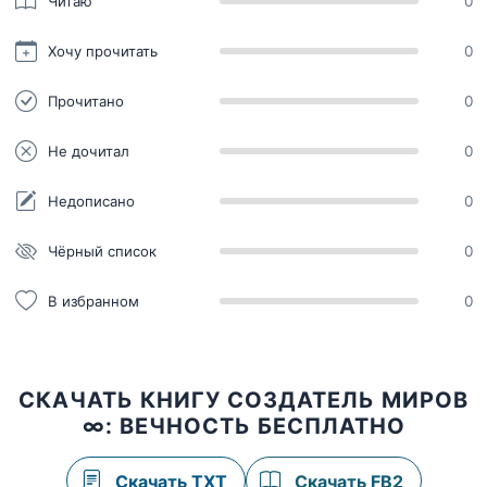
Читаю
0
Хочу прочитать
0
Прочитано
0
Не дочитал
0
Недописано
0
Чёрный список
0
В избранном
0
СКАЧАТЬ КНИГУ СОЗДАТЕЛЬ МИРОВ
∞: ВЕЧНОСТЬ БЕСПЛАТНО
Скачать TXT
Скачать FB2