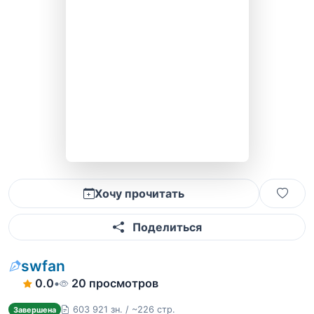
Хочу прочитать
Поделиться
swfan
0.0
•
20 просмотров
603 921 зн. / ~226 стр.
Завершена