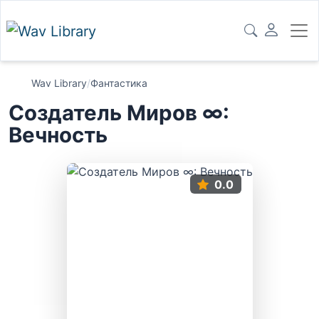
Wav Library
/
Фантастика
Создатель Миров ∞:
Вечность
0.0