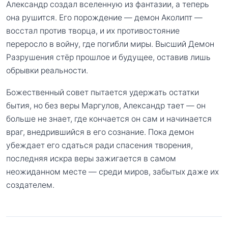
Александр создал вселенную из фантазии, а теперь
она рушится. Его порождение — демон Аколипт —
восстал против творца, и их противостояние
переросло в войну, где погибли миры. Высший Демон
Разрушения стёр прошлое и будущее, оставив лишь
обрывки реальности.
Божественный совет пытается удержать остатки
бытия, но без веры Маргулов, Александр тает — он
больше не знает, где кончается он сам и начинается
враг, внедрившийся в его сознание. Пока демон
убеждает его сдаться ради спасения творения,
последняя искра веры зажигается в самом
неожиданном месте — среди миров, забытых даже их
создателем.