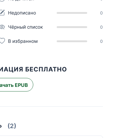
Недописано
0
Чёрный список
0
В избранном
0
ЦИАЦИЯ БЕСПЛАТНО
ачать EPUB
»
(2)