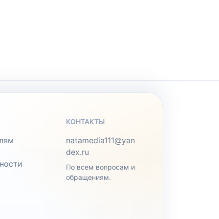
КОНТАКТЫ
лям
natamedia111@yan
dex.ru
ности
По всем вопросам и
обращениям.