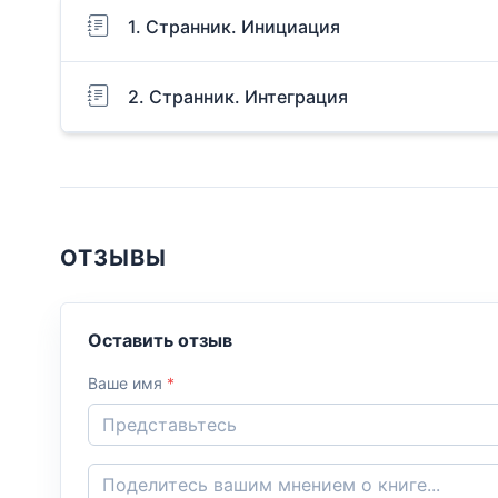
1. Странник. Инициация
2. Странник. Интеграция
ОТЗЫВЫ
Оставить отзыв
Ваше имя
*