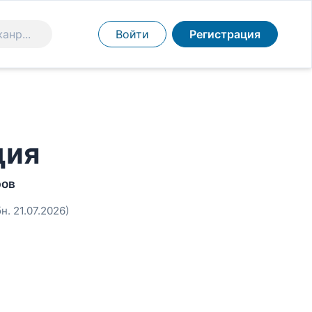
Войти
Регистрация
ция
ров
н. 21.07.2026)