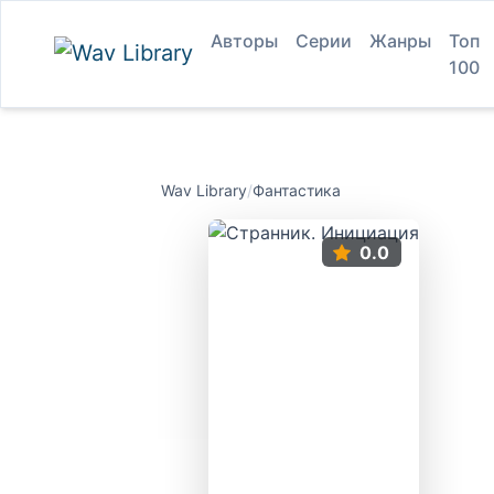
Авторы
Серии
Жанры
Топ
100
Wav Library
/
Фантастика
0.0