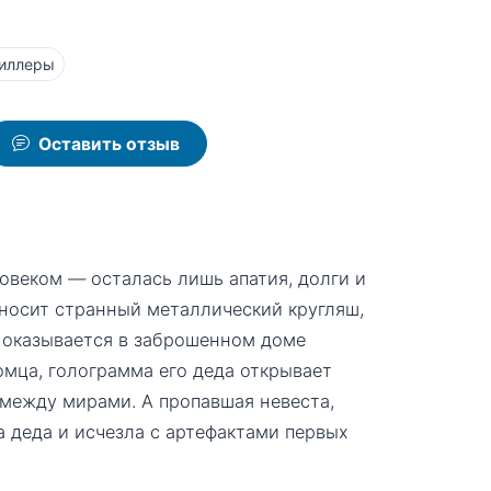
иллеры
Оставить отзыв
ловеком — осталась лишь апатия, долги и
иносит странный металлический кругляш,
л оказывается в заброшенном доме
омца, голограмма его деда открывает
 между мирами. А пропавшая невеста,
а деда и исчезла с артефактами первых