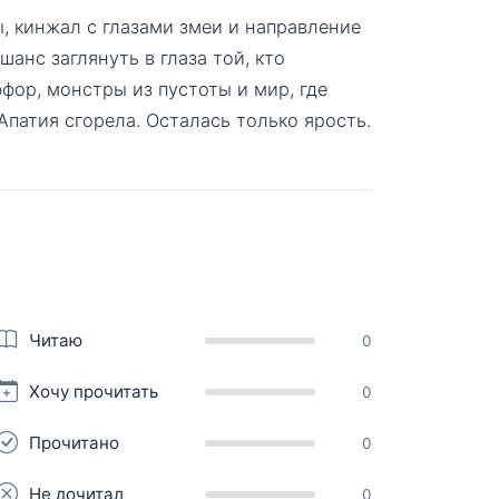
, кинжал с глазами змеи и направление
шанс заглянуть в глаза той, кто
фор, монстры из пустоты и мир, где
Апатия сгорела. Осталась только ярость.
Читаю
0
Хочу прочитать
0
Прочитано
0
Не дочитал
0