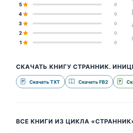
5
0
4
0
3
0
2
0
1
0
СКАЧАТЬ КНИГУ СТРАННИК. ИНИ
Скачать TXT
Скачать FB2
Ск
ВСЕ КНИГИ ИЗ ЦИКЛА «СТРАННИК