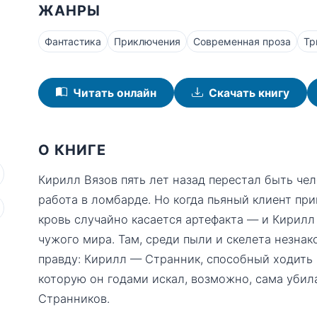
ЖАНРЫ
Фантастика
Приключения
Современная проза
Тр
Читать онлайн
Скачать книгу
О КНИГЕ
Кирилл Вязов пять лет назад перестал быть че
работа в ломбарде. Но когда пьяный клиент пр
кровь случайно касается артефакта — и Кирил
чужого мира. Там, среди пыли и скелета незнак
правду: Кирилл — Странник, способный ходить
которую он годами искал, возможно, сама убил
Странников.