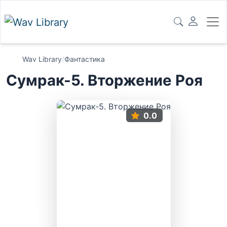
Wav Library
/
Фантастика
Сумрак-5. Вторжение Роя
0.0