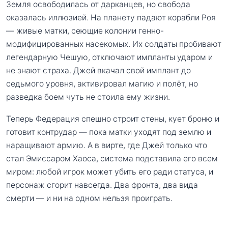
Земля освободилась от дарканцев, но свобода
оказалась иллюзией. На планету падают корабли Роя
— живые матки, сеющие колонии генно-
модифицированных насекомых. Их солдаты пробивают
легендарную Чешую, отключают импланты ударом и
не знают страха. Джей вкачал свой имплант до
седьмого уровня, активировал магию и полёт, но
разведка боем чуть не стоила ему жизни.
Теперь Федерация спешно строит стены, кует броню и
готовит контрудар — пока матки уходят под землю и
наращивают армию. А в вирте, где Джей только что
стал Эмиссаром Хаоса, система подставила его всем
миром: любой игрок может убить его ради статуса, и
персонаж сгорит навсегда. Два фронта, два вида
смерти — и ни на одном нельзя проиграть.