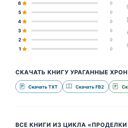
6
0
5
0
4
0
3
0
2
0
1
0
СКАЧАТЬ КНИГУ УРАГАННЫЕ ХРО
Скачать TXT
Скачать FB2
Ск
ВСЕ КНИГИ ИЗ ЦИКЛА «ПРОДЕЛКИ