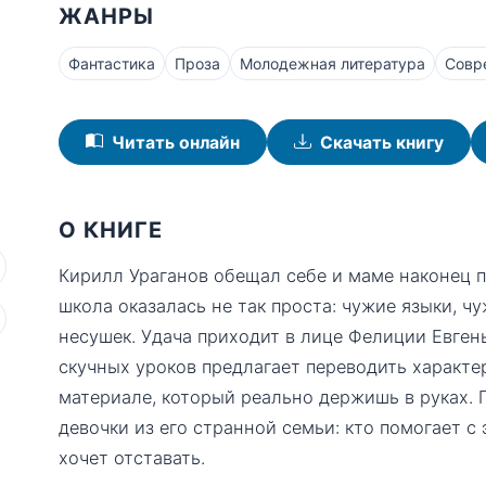
ЖАНРЫ
Фантастика
Проза
Молодежная литература
Совр
Читать онлайн
Скачать книгу
О КНИГЕ
Кирилл Ураганов обещал себе и маме наконец п
школа оказалась не так проста: чужие языки, ч
несушек. Удача приходит в лице Фелиции Евген
скучных уроков предлагает переводить характе
материале, который реально держишь в руках. 
девочки из его странной семьи: кто помогает с 
хочет отставать.