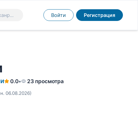
Войти
Регистрация
и
ши
0.0
•
23 просмотра
н. 06.08.2026)