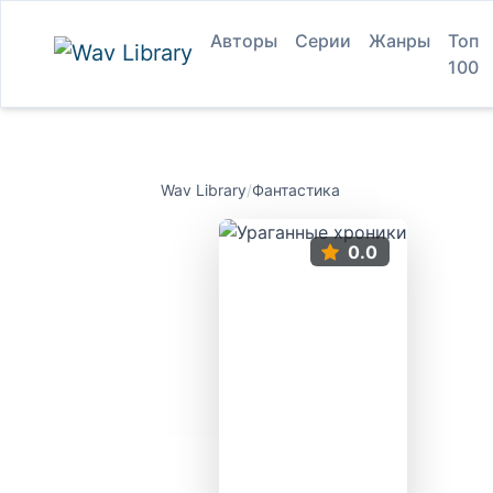
Авторы
Серии
Жанры
Топ
100
Wav Library
/
Фантастика
0.0