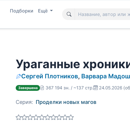
Подборки
Ещё
Ураганные хроник
Сергей Плотников
,
Варвара Мадо
367 194 зн. / ~137 стр.
24.05.2026
(об
Завершена
Серия:
Проделки новых магов