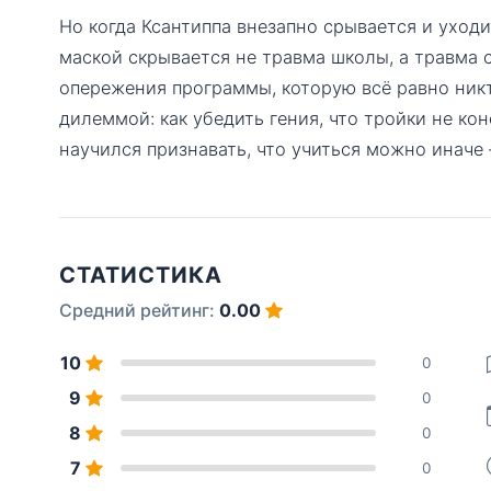
Но когда Ксантиппа внезапно срывается и уходи
маской скрывается не травма школы, а травма
опережения программы, которую всё равно никт
дилеммой: как убедить гения, что тройки не кон
научился признавать, что учиться можно иначе 
СТАТИСТИКА
Средний рейтинг:
0.00
10
0
9
0
8
0
7
0