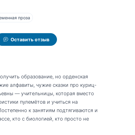
еменная проза
Оставить отзыв
олучить образование, но орденская
ужие алфавиты, чужие сказки про куриц-
ьевны — учительницы, которая вместо
ристики пулемётов и учиться на
Постепенно к занятиям подтягиваются и
эссе, кто с биологией, кто просто не