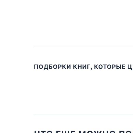
ПОДБОРКИ КНИГ, КОТОРЫЕ 