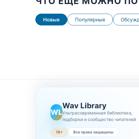
ЧТО ЕЩЕ МОЖНО ПО
Новые
Популярные
Обсуж
Wav Library
WL
Ультрасовременная библиотека,
подборки и сообщество читателей
18+
Все права защищены