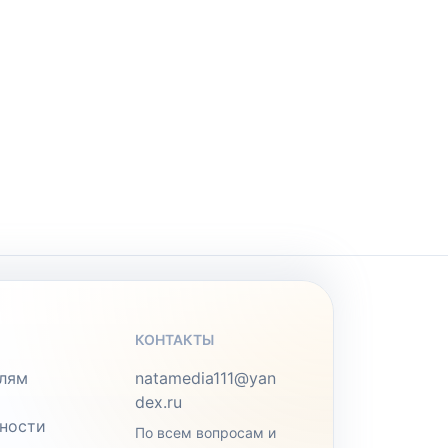
КОНТАКТЫ
лям
natamedia111@yan
dex.ru
ности
По всем вопросам и