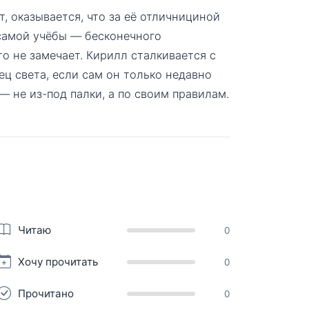
т, оказывается, что за её отличнициной
 самой учёбы — бесконечного
о не замечает. Кирилл сталкивается с
ец света, если сам он только недавно
— не из-под палки, а по своим правилам.
Читаю
0
Хочу прочитать
0
Прочитано
0