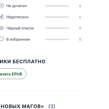
Не дочитал
0
Недописано
0
Чёрный список
0
В избранном
0
НИКИ БЕСПЛАТНО
ачать EPUB
 НОВЫХ МАГОВ»
(3)