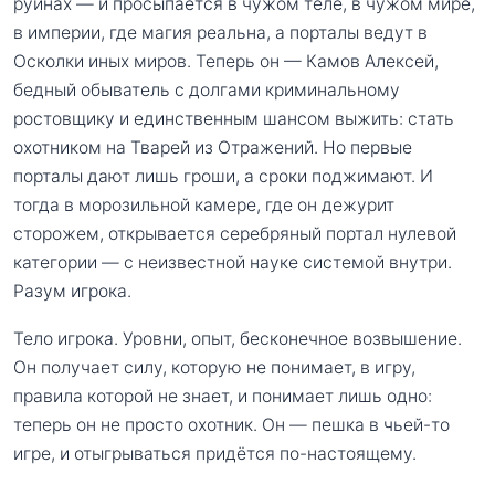
руинах — и просыпается в чужом теле, в чужом мире,
в империи, где магия реальна, а порталы ведут в
Осколки иных миров. Теперь он — Камов Алексей,
бедный обыватель с долгами криминальному
ростовщику и единственным шансом выжить: стать
охотником на Тварей из Отражений. Но первые
порталы дают лишь гроши, а сроки поджимают. И
тогда в морозильной камере, где он дежурит
сторожем, открывается серебряный портал нулевой
категории — с неизвестной науке системой внутри.
Разум игрока.
Тело игрока. Уровни, опыт, бесконечное возвышение.
Он получает силу, которую не понимает, в игру,
правила которой не знает, и понимает лишь одно:
теперь он не просто охотник. Он — пешка в чьей-то
игре, и отыгрываться придётся по-настоящему.