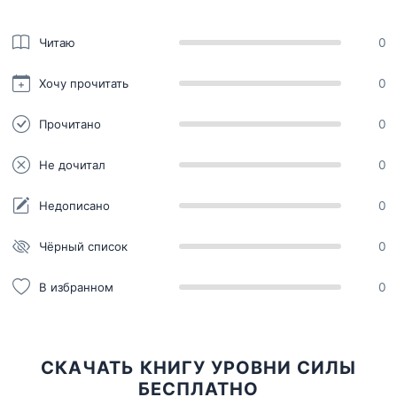
Читаю
0
Хочу прочитать
0
Прочитано
0
Не дочитал
0
Недописано
0
Чёрный список
0
В избранном
0
СКАЧАТЬ КНИГУ УРОВНИ СИЛЫ
БЕСПЛАТНО