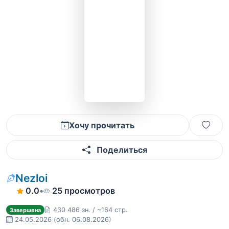
Хочу прочитать
Поделиться
Nezloi
0.0
•
25 просмотров
430 486 зн. / ~164 стр.
Завершена
24.05.2026
(обн. 06.08.2026)