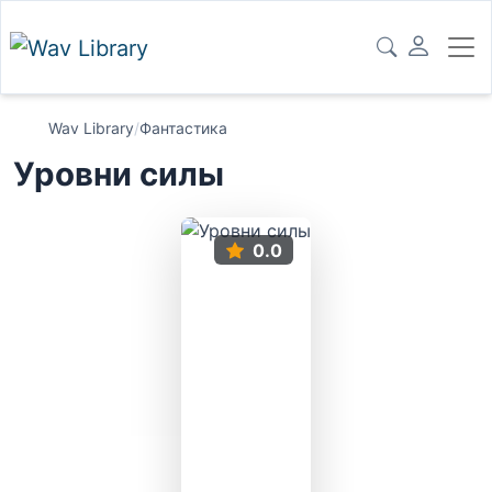
Wav Library
/
Фантастика
Уровни силы
0.0