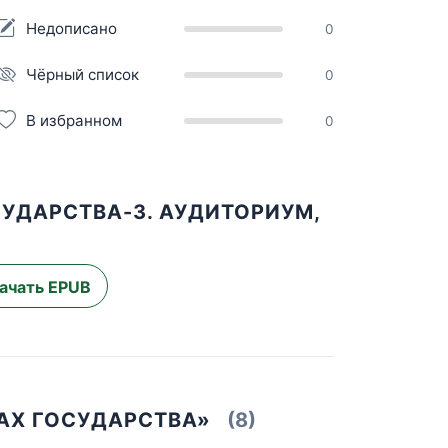
Недописано
0
Чёрный список
0
В избранном
0
СУДАРСТВА-3. АУДИТОРИУМ,
ачать EPUB
САХ ГОСУДАРСТВА»
(8)