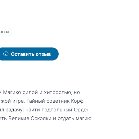
роза
Оставить отзыв
 Магико силой и хитростью, но
ужой игре. Тайный советник Корф
ил задачу: найти подпольный Орден
ть Великие Осколки и отдать магию