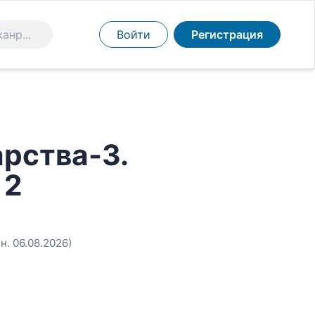
Войти
Регистрация
арства-3.
 2
н. 06.08.2026)