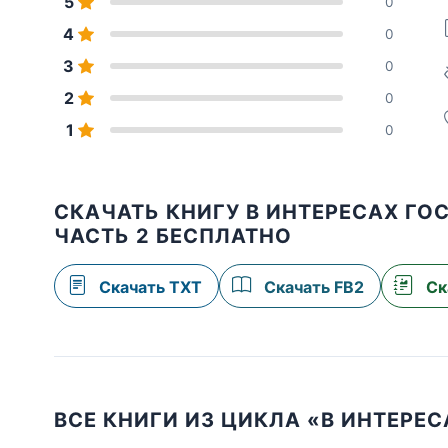
5
0
4
0
3
0
2
0
1
0
СКАЧАТЬ КНИГУ В ИНТЕРЕСАХ ГО
ЧАСТЬ 2 БЕСПЛАТНО
Скачать TXT
Скачать FB2
Ск
ВСЕ КНИГИ ИЗ ЦИКЛА «В ИНТЕРЕ