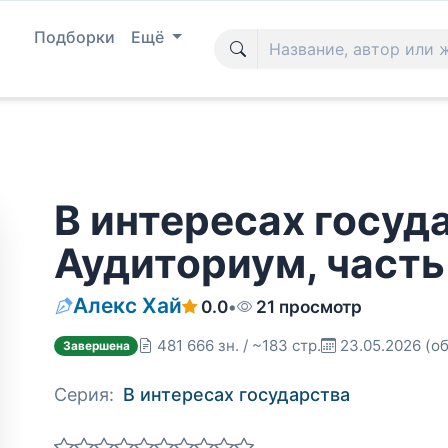
Подборки
Ещё
В интересах госуд
Аудиториум, часть
Алекс Хай
0.0
•
21 просмотр
481 666 зн. / ~183 стр.
23.05.2026
(об
Завершена
Серия:
В интересах государства