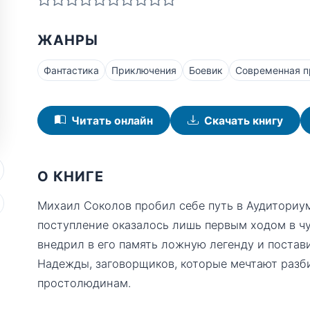
ЖАНРЫ
Фантастика
Приключения
Боевик
Современная п
Читать онлайн
Скачать книгу
О КНИГЕ
Михаил Соколов пробил себе путь в Аудиториум
поступление оказалось лишь первым ходом в ч
внедрил в его память ложную легенду и постав
Надежды, заговорщиков, которые мечтают разби
простолюдинам.