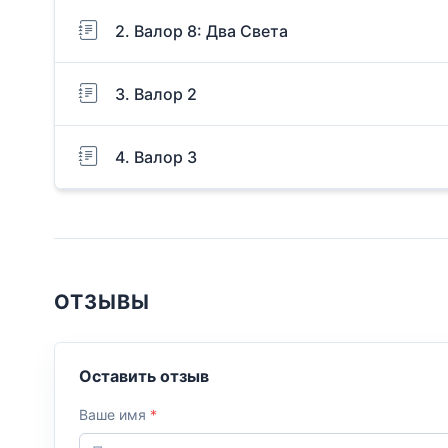
2. Валор 8: Два Света
3. Валор 2
4. Валор 3
ОТЗЫВЫ
Оставить отзыв
Ваше имя
*