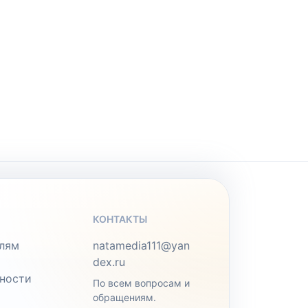
КОНТАКТЫ
лям
natamedia111@yan
dex.ru
ности
По всем вопросам и
обращениям.