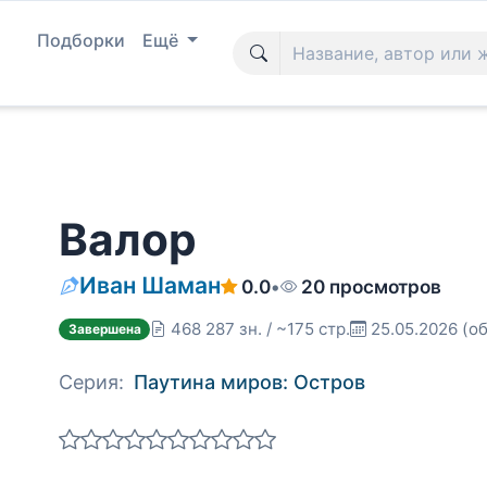
Подборки
Ещё
Валор
Иван Шаман
0.0
•
20 просмотров
468 287 зн. / ~175 стр.
25.05.2026
(об
Завершена
Серия:
Паутина миров: Остров