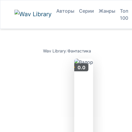
Авторы
Серии
Жанры
Топ
100
Wav Library
/
Фантастика
0.0