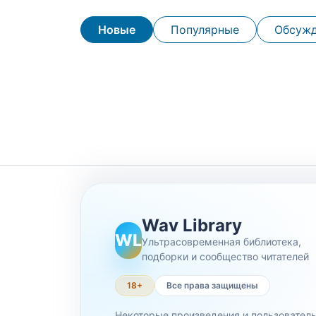
Новые
Популярные
Обсуж
Wav Library
WL
Ультрасовременная библиотека,
подборки и сообщество читателей
18+
Все права защищены
Некоторые произведения и пользовател