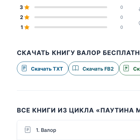
3
0
2
0
1
0
СКАЧАТЬ КНИГУ ВАЛОР БЕСПЛАТ
Скачать TXT
Скачать FB2
Ск
ВСЕ КНИГИ ИЗ ЦИКЛА «ПАУТИНА 
1. Валор