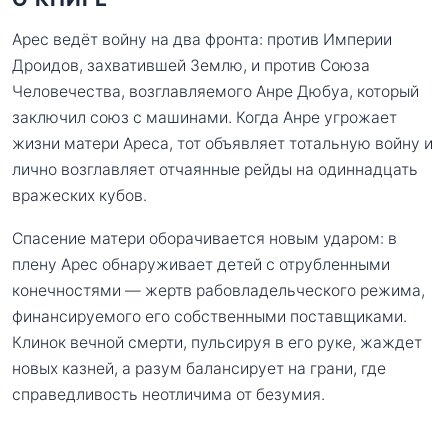
Арес ведёт войну на два фронта: против Империи
Дроидов, захватившей Землю, и против Союза
Человечества, возглавляемого Анре Дюбуа, который
заключил союз с машинами. Когда Анре угрожает
жизни матери Ареса, тот объявляет тотальную войну и
лично возглавляет отчаянные рейды на одиннадцать
вражеских кубов.
Спасение матери оборачивается новым ударом: в
плену Арес обнаруживает детей с отрубленными
конечностями — жертв рабовладельческого режима,
финансируемого его собственными поставщиками.
Клинок вечной смерти, пульсируя в его руке, жаждет
новых казней, а разум балансирует на грани, где
справедливость неотличима от безумия.