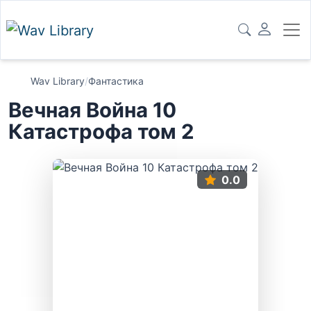
Wav Library
/
Фантастика
Вечная Война 10
Катастрофа том 2
0.0