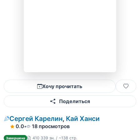
Хочу прочитать
Поделиться
Сергей Карелин
,
Кай Ханси
0.0
•
18 просмотров
410 339 зн. / ~138 стр.
Завершена