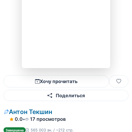
Хочу прочитать
Поделиться
Антон Текшин
0.0
•
17 просмотров
565 003 зн. / ~212 стр.
Завершена