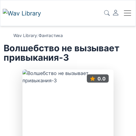
Wav Library
/
Фантастика
Волшебство не вызывает
привыкания-3
0.0