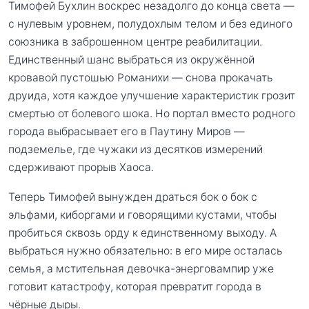
Тимофей Бухлин воскрес незадолго до конца света —
с нулевым уровнем, полудохлым телом и без единого
союзника в заброшенном центре реабилитации.
Единственный шанс выбраться из окружённой
кровавой пустошью Романихи — снова прокачать
друида, хотя каждое улучшение характеристик грозит
смертью от болевого шока. Но портал вместо родного
города выбрасывает его в Паутину Миров —
подземелье, где чужаки из десятков измерений
сдерживают прорыв Хаоса.
Теперь Тимофей вынужден драться бок о бок с
эльфами, киборгами и говорящими кустами, чтобы
пробиться сквозь орду к единственному выходу. А
выбраться нужно обязательно: в его мире осталась
семья, а мстительная девочка-энерговампир уже
готовит катастрофу, которая превратит города в
чёрные дыры.