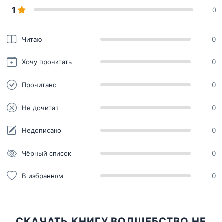
1
0
Читаю
0
Хочу прочитать
0
Прочитано
0
Не дочитал
0
Недописано
0
Чёрный список
0
В избранном
0
СКАЧАТЬ КНИГУ ВОЛШЕБСТВО НЕ