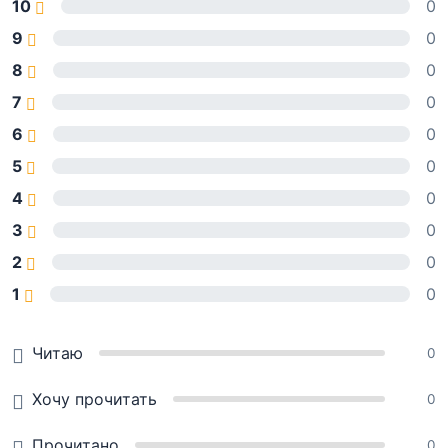
10
0
9
0
8
0
7
0
6
0
5
0
4
0
3
0
2
0
1
0
Читаю
0
Хочу прочитать
0
Прочитано
0