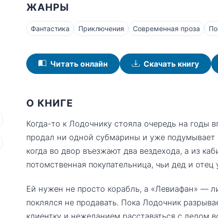
ЖАНРЫ
Фантастика
Приключения
Современная проза
По
Читать онлайн
Скачать книгу
О КНИГЕ
Когда-то к Лодочнику стояла очередь на годы в
продал ни одной субмарины и уже подумывает с
когда во двор въезжают два вездехода, а из к
потомственная покупательница, чьи дед и отец 
Ей нужен не просто корабль, а «Левиафан» — л
поклялся не продавать. Пока Лодочник разрыва
клиентку и нежеланием расставаться с делом вс