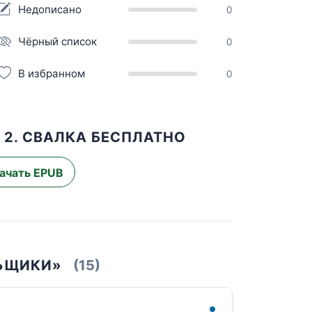
Недописано
0
Чёрный список
0
В избранном
0
2. СВАЛКА БЕСПЛАТНО
ачать EPUB
ЛЬЩИКИ»
(15)