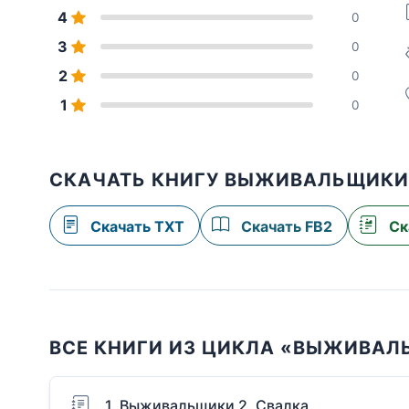
4
0
3
0
2
0
1
0
СКАЧАТЬ КНИГУ ВЫЖИВАЛЬЩИКИ 
Скачать TXT
Скачать FB2
Ск
ВСЕ КНИГИ ИЗ ЦИКЛА «ВЫЖИВА
1. Выживальщики 2. Свалка