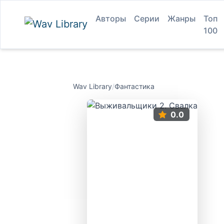
Авторы
Серии
Жанры
Топ
100
Wav Library
/
Фантастика
0.0