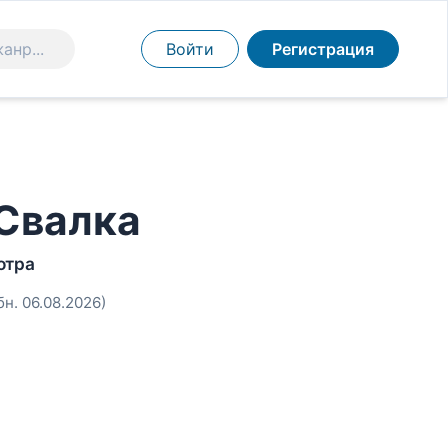
Войти
Регистрация
Свалка
отра
бн. 06.08.2026)