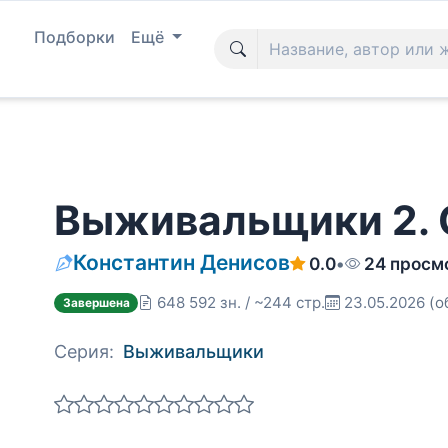
Подборки
Ещё
Выживальщики 2. 
Константин Денисов
0.0
•
24 просм
648 592 зн. / ~244 стр.
23.05.2026
(о
Завершена
Серия:
Выживальщики