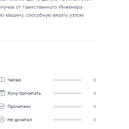
получив от таинственного Инженера
ю машину, способную вязать узлом
Читаю
0
Хочу прочитать
0
Прочитано
0
Не дочитал
0