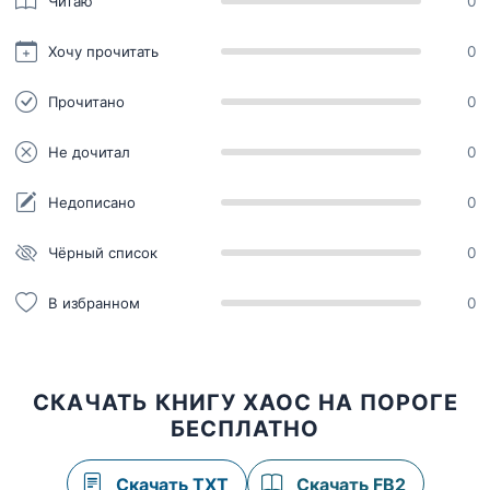
Читаю
0
Хочу прочитать
0
Прочитано
0
Не дочитал
0
Недописано
0
Чёрный список
0
В избранном
0
СКАЧАТЬ КНИГУ ХАОС НА ПОРОГЕ
БЕСПЛАТНО
Скачать TXT
Скачать FB2