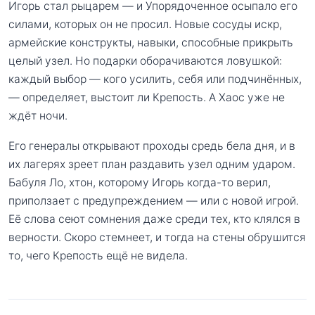
Игорь стал рыцарем — и Упорядоченное осыпало его
силами, которых он не просил. Новые сосуды искр,
армейские конструкты, навыки, способные прикрыть
целый узел. Но подарки оборачиваются ловушкой:
каждый выбор — кого усилить, себя или подчинённых,
— определяет, выстоит ли Крепость. А Хаос уже не
ждёт ночи.
Его генералы открывают проходы средь бела дня, и в
их лагерях зреет план раздавить узел одним ударом.
Бабуля Ло, хтон, которому Игорь когда-то верил,
приползает с предупреждением — или с новой игрой.
Её слова сеют сомнения даже среди тех, кто клялся в
верности. Скоро стемнеет, и тогда на стены обрушится
то, чего Крепость ещё не видела.