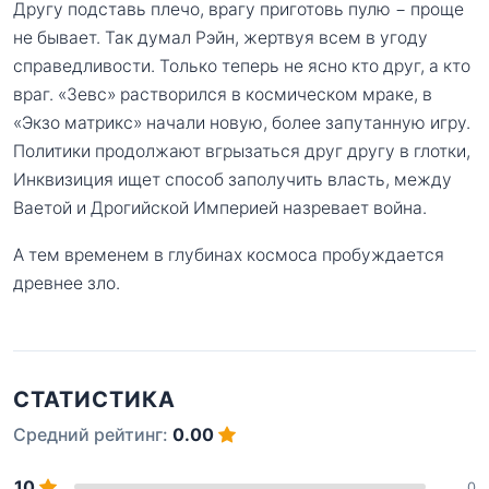
Другу подставь плечо, врагу приготовь пулю − проще
не бывает. Так думал Рэйн, жертвуя всем в угоду
справедливости. Только теперь не ясно кто друг, а кто
враг. «Зевс» растворился в космическом мраке, в
«Экзо матрикс» начали новую, более запутанную игру.
Политики продолжают вгрызаться друг другу в глотки,
Инквизиция ищет способ заполучить власть, между
Ваетой и Дрогийской Империей назревает война.
А тем временем в глубинах космоса пробуждается
древнее зло.
СТАТИСТИКА
Средний рейтинг:
0.00
10
0