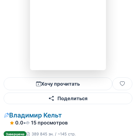
Хочу прочитать
Поделиться
Владимир Кельт
0.0
•
15 просмотров
389 845 зн. / ~145 стр.
Завершена