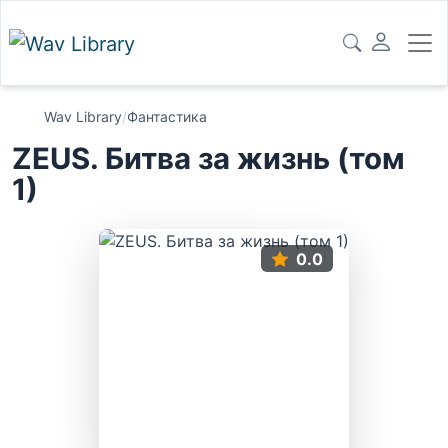
Wav Library
/
Фантастика
ZEUS. Битва за жизнь (том
1)
0.0