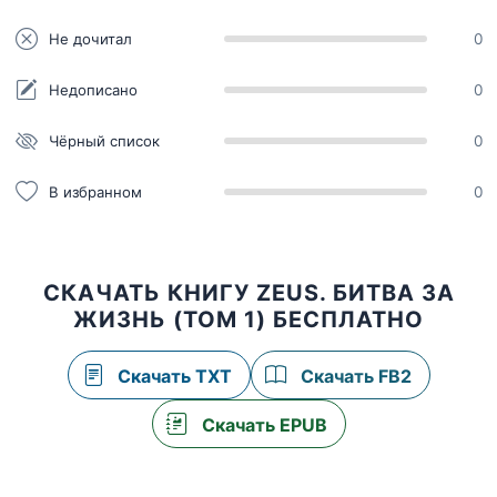
Не дочитал
0
Недописано
0
Чёрный список
0
В избранном
0
СКАЧАТЬ КНИГУ ZEUS. БИТВА ЗА
ЖИЗНЬ (ТОМ 1) БЕСПЛАТНО
Скачать TXT
Скачать FB2
Скачать EPUB