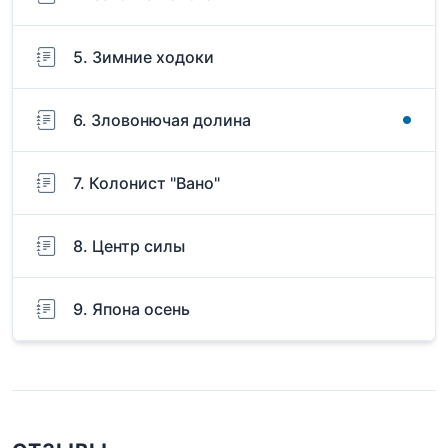
5. Зимние ходоки
6. Зловонючая долина
7. Колонист "Вано"
8. Центр силы
9. Япона осень