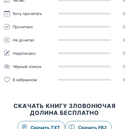
Читаю
0
Хочу прочитать
0
Прочитано
0
Не дочитал
0
Недописано
0
Чёрный список
0
В избранном
0
СКАЧАТЬ КНИГУ ЗЛОВОНЮЧАЯ
ДОЛИНА БЕСПЛАТНО
Скачать TXT
Скачать FB2