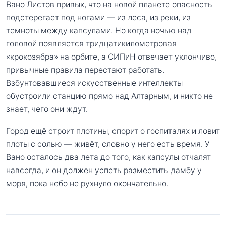
Вано Листов привык, что на новой планете опасность
подстерегает под ногами — из леса, из реки, из
темноты между капсулами. Но когда ночью над
головой появляется тридцатикилометровая
«крокозябра» на орбите, а СИПиН отвечает уклончиво,
привычные правила перестают работать.
Взбунтовавшиеся искусственные интеллекты
обустроили станцию прямо над Алтарным, и никто не
знает, чего они ждут.
Город ещё строит плотины, спорит о госпиталях и ловит
плоты с солью — живёт, словно у него есть время. У
Вано осталось два лета до того, как капсулы отчалят
навсегда, и он должен успеть разместить дамбу у
моря, пока небо не рухнуло окончательно.