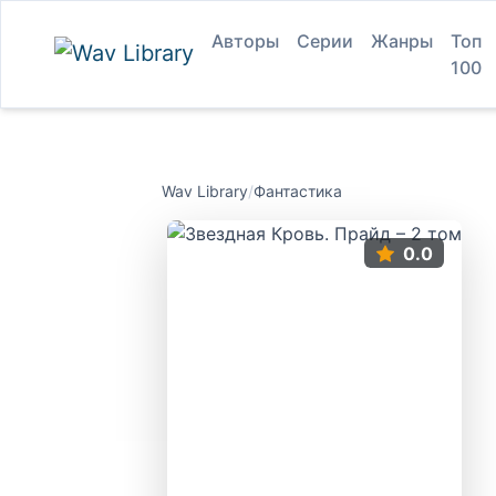
Авторы
Серии
Жанры
Топ
100
Wav Library
/
Фантастика
0.0