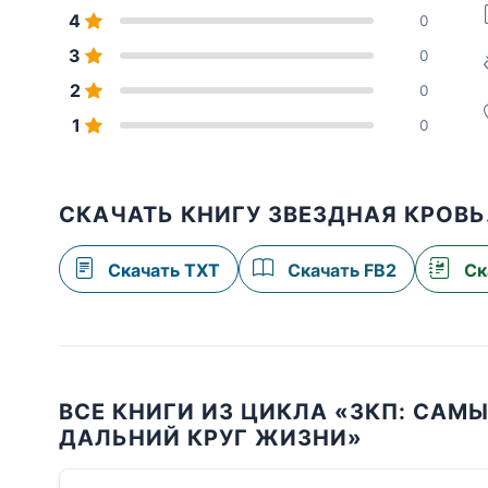
4
0
3
0
2
0
1
0
СКАЧАТЬ КНИГУ ЗВЕЗДНАЯ КРОВЬ.
Скачать TXT
Скачать FB2
Ск
ВСЕ КНИГИ ИЗ ЦИКЛА «ЗКП: САМ
ДАЛЬНИЙ КРУГ ЖИЗНИ»