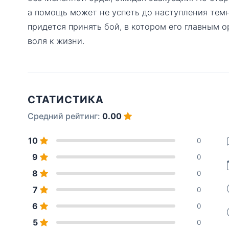
а помощь может не успеть до наступления тем
придется принять бой, в котором его главным о
воля к жизни.
СТАТИСТИКА
Средний рейтинг:
0.00
10
0
9
0
8
0
7
0
6
0
5
0