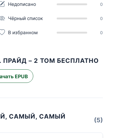
Недописано
0
Чёрный список
0
В избранном
0
 ПРАЙД – 2 ТОМ БЕСПЛАТНО
ачать EPUB
ЫЙ, САМЫЙ, САМЫЙ
(5)