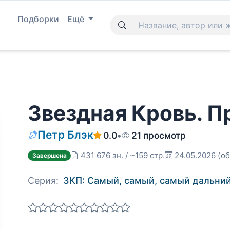
Подборки
Ещё
Звездная Кровь. Пр
Петр Блэк
0.0
•
21 просмотр
431 676 зн. / ~159 стр.
24.05.2026
(об
Завершена
Серия:
ЗКП: Самый, самый, самый дальний