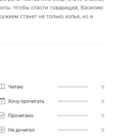
ноты. Чтобы спасти товарищей, Василию
ружием станет не только копье, но и
Читаю
0
Хочу прочитать
0
Прочитано
0
Не дочитал
0