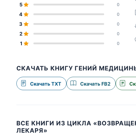
5
0
4
0
3
0
2
0
1
0
СКАЧАТЬ КНИГУ ГЕНИЙ МЕДИЦИНЫ
Скачать TXT
Скачать FB2
Ск
ВСЕ КНИГИ ИЗ ЦИКЛА «ВОЗВРАЩ
ЛЕКАРЯ»