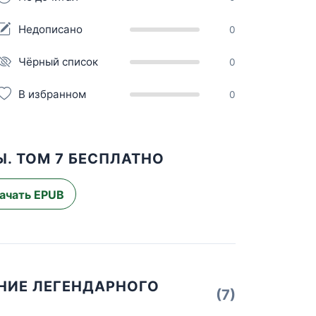
Недописано
0
Чёрный список
0
В избранном
0
. ТОМ 7 БЕСПЛАТНО
ачать EPUB
ЕНИЕ ЛЕГЕНДАРНОГО
(7)