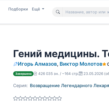
Подборки
Ещё
Гений медицины. Т
Игорь Алмазов
,
Виктор Молотов
426 035 зн. / ~164 стр.
23.05.2026
(о
Завершена
Серия:
Возвращение Легендарного Лекар