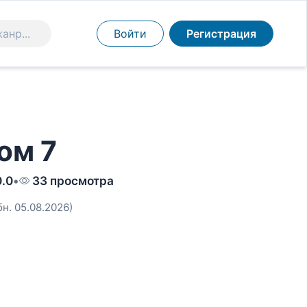
Войти
Регистрация
ом 7
0.0
•
33 просмотра
бн. 05.08.2026)
я