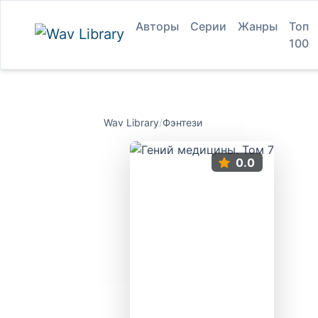
Авторы
Серии
Жанры
Топ
100
Wav Library
/
Фэнтези
0.0