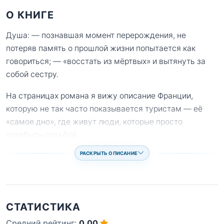
О КНИГЕ
Душа: — познавшая момент перерождения, не
потеряв память о прошлой жизни попытается как
говориться; — «восстать из мёртвых» и вытянуть за
собой сестру.
На страницах романа я вижу описание Франции,
которую не так часто показывается туристам — её
«самое дно», где живут люди, которые просто
позабыты судьбой.
...
РАСКРЫТЬ ОПИСАНИЕ
СТАТИСТИКА
Средний рейтинг:
0.00