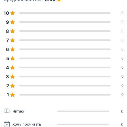
10
0
9
0
8
0
7
0
6
0
5
0
4
0
3
0
2
0
1
0
Читаю
0
Хочу прочитать
0