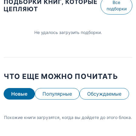
ПОДБОРКИ КНИГ, КОТОРЫЕ
Все
ЦЕПЛЯЮТ
подборки
Не удалось загрузить подборки.
ЧТО ЕЩЕ МОЖНО ПОЧИТАТЬ
Новые
Популярные
Обсуждаемые
Похожие книги загрузятся, когда вы дойдете до этого блока.