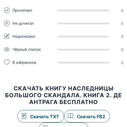
Прочитано
0
Не дочитал
0
Недописано
0
Чёрный список
0
В избранном
0
СКАЧАТЬ КНИГУ НАСЛЕДНИЦЫ
БОЛЬШОГО СКАНДАЛА. КНИГА 2. ДЕ
АНТРАГА БЕСПЛАТНО
Скачать TXT
Скачать FB2