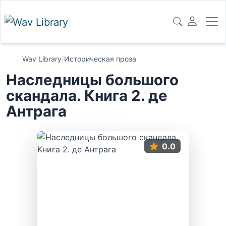
Wav Library
/
Историческая проза
Наследницы большого
скандала. Книга 2. де
Антрага
0.0