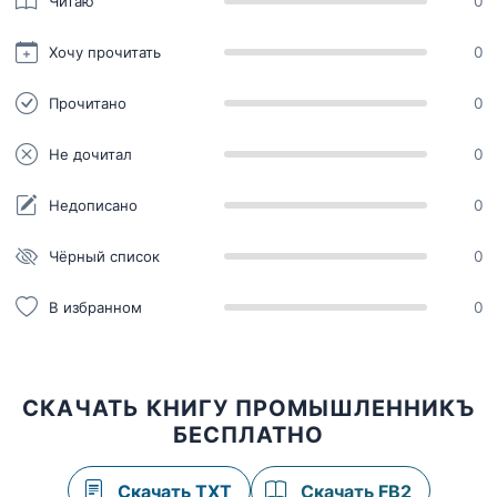
Читаю
0
Хочу прочитать
0
Прочитано
0
Не дочитал
0
Недописано
0
Чёрный список
0
В избранном
0
СКАЧАТЬ КНИГУ ПРОМЫШЛЕННИКЪ
БЕСПЛАТНО
Скачать TXT
Скачать FB2