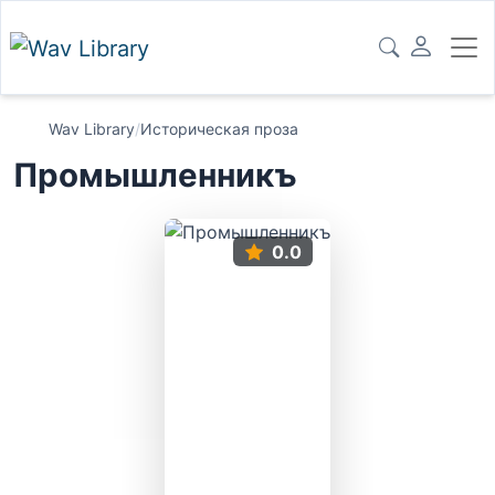
Wav Library
/
Историческая проза
Промышленникъ
0.0