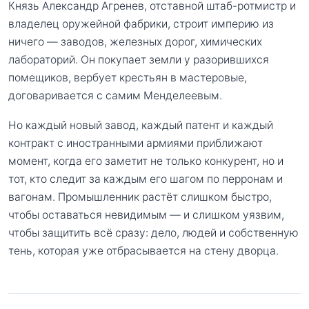
Князь Александр Агренев, отставной штаб-ротмистр и
владелец оружейной фабрики, строит империю из
ничего — заводов, железных дорог, химических
лабораторий. Он покупает земли у разорившихся
помещиков, вербует крестьян в мастеровые,
договаривается с самим Менделеевым.
Но каждый новый завод, каждый патент и каждый
контракт с иностранными армиями приближают
момент, когда его заметит не только конкурент, но и
тот, кто следит за каждым его шагом по перронам и
вагонам. Промышленник растёт слишком быстро,
чтобы оставаться невидимым — и слишком уязвим,
чтобы защитить всё сразу: дело, людей и собственную
тень, которая уже отбрасывается на стену дворца.