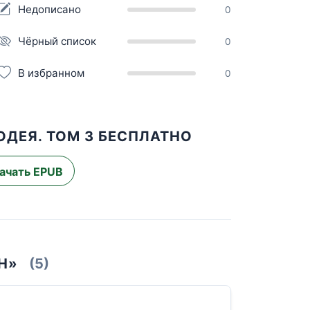
Недописано
0
Чёрный список
0
В избранном
0
ОДЕЯ. ТОМ 3 БЕСПЛАТНО
ачать EPUB
Н»
(5)