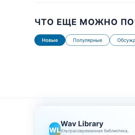
ЧТО ЕЩЕ МОЖНО ПО
Новые
Популярные
Обсуж
Wav Library
WL
Ультрасовременная библиотека,