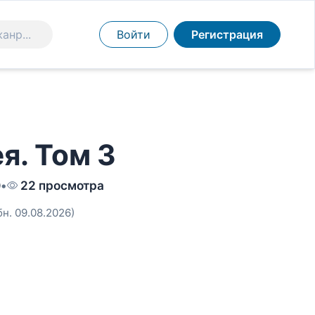
Войти
Регистрация
я. Том 3
0
•
22 просмотра
бн. 09.08.2026)