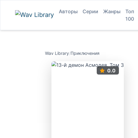
Авторы
Серии
Жанры
Топ
100
Wav Library
/
Приключения
0.0