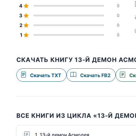
4
0
3
0
2
0
1
0
СКАЧАТЬ КНИГУ 13-Й ДЕМОН АСМ
Скачать TXT
Скачать FB2
Ск
ВСЕ КНИГИ ИЗ ЦИКЛА «13-Й ДЕМО
1. 13-й демон Асмодея