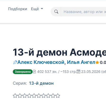
Подборки
Ещё
13-й демон Асмоде
Алекс Ключевской
,
Илья Ангел
0.
402 537 зн. / ~153 стр.
23.05.2026
(о
Завершена
Серия:
13-й демон