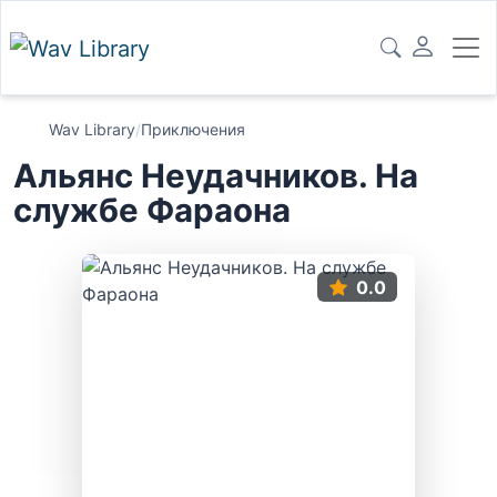
Wav Library
/
Приключения
Альянс Неудачников. На
службе Фараона
0.0