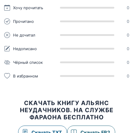
Хочу прочитать
0
Прочитано
0
Не дочитал
0
Недописано
0
Чёрный список
0
В избранном
0
СКАЧАТЬ КНИГУ АЛЬЯНС
НЕУДАЧНИКОВ. НА СЛУЖБЕ
ФАРАОНА БЕСПЛАТНО
Скачать TXT
Скачать FB2