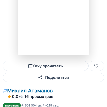
Хочу прочитать
Поделиться
Михаил Атаманов
0.0
•
16 просмотров
601 504 зн. / ~219 стр.
Завершена