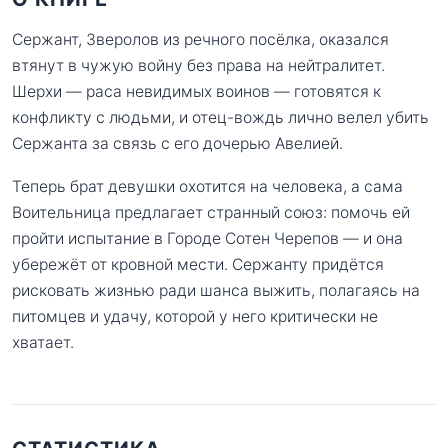
Сержант, Зверолов из речного посёлка, оказался
втянут в чужую войну без права на нейтралитет.
Шерхи — раса невидимых воинов — готовятся к
конфликту с людьми, и отец-вождь лично велел убить
Сержанта за связь с его дочерью Авелией.
Теперь брат девушки охотится на человека, а сама
Воительница предлагает странный союз: помочь ей
пройти испытание в Городе Сотен Черепов — и она
убережёт от кровной мести. Сержанту придётся
рисковать жизнью ради шанса выжить, полагаясь на
питомцев и удачу, которой у него критически не
хватает.