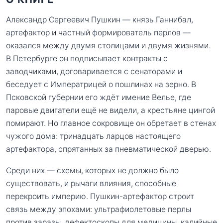
Александр Сергеевич Пушкин — князь Ганнибал,
артефактор и частный формирователь перлов —
оказался между двумя столицами и двумя жизнями.
В Петербурге он подписывает контракты с
заводчиками, договаривается с сенаторами и
беседует с Императрицей о пошлинах на зерно. В
Псковской губернии его ждёт имение Велье, где
паровые двигатели ещё не видели, а крестьяне цингой
помирают. Но главное сокровище он обретает в стенах
чужого дома: тринадцать ларцов настоящего
артефактора, спрятанных за пневматической дверью.
Среди них — схемы, которых не должно было
существовать, и рычаги влияния, способные
перекроить империю. Пушкин-артефактор строит
связь между эпохами: ультрафиолетовые перлы
против заразы, дефектоскопы для медицины, калийные