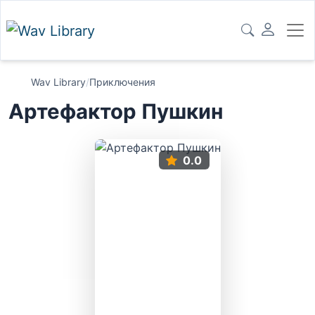
Wav Library
/
Приключения
Артефактор Пушкин
0.0