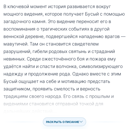
В ключевой момент история развивается вокруг
мощного видения, которое получает Бусый с помощью
загадочного камня. Это видение переносит его в
воспоминания о трагических событиях в другой
веннской деревне, подвергшейся нападению врагов —
мавутичей. Там он становится свидетелем
разрушений, гибели родовых святынь и страданий
невинных. Среди ожесточённого боя и пожара ему
удаётся найти и спасти волчонка, символизирующего
надежду и продолжение рода. Однако вместе с этим
Бусый ощущает на себе и мотивацию предстать
защитником, проявить смелость и верность
традициям своего народа. Его связь с прошлым и
видениями становится отправной точкой для
дальнейших действий.
...
РАСКРЫТЬ ОПИСАНИЕ