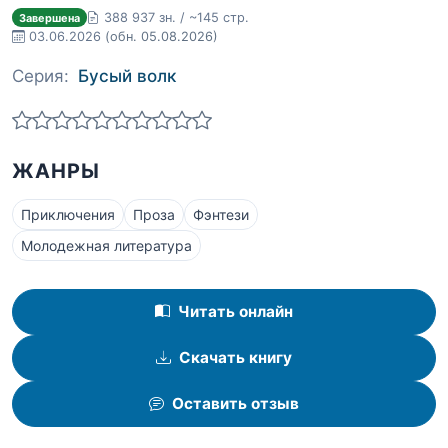
388 937 зн. / ~145 стр.
Завершена
03.06.2026
(обн. 05.08.2026)
Серия:
Бусый волк
ЖАНРЫ
Приключения
Проза
Фэнтези
Молодежная литература
Читать онлайн
Скачать книгу
Оставить отзыв