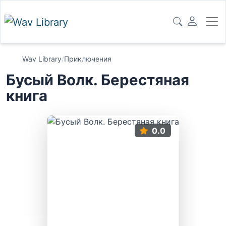
Wav Library
/
Приключения
Бусый Волк. Берестяная
книга
0.0