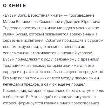
О КНИГЕ
«Бусый Волк. Берестяная книга» — произведение
Марии Васильевны Семеновой и Дмитрия Юрьевича
Тедеева повествует о жизни молодого мальчика по
имени Бусый, который оказывается вовлечённым в
серьёзные испытания. События происходят в суровом
лесном окружении, где племена веннов и их
соплеменники сталкиваются с внешней угрозой.
Бусый принадлежит к роду, связанному с древними
традициями и знаками, которые значимы для его
народа и отражаются в особых священных предметах.
Его мир полон сложных связей между племенами и
легендами предков, а сам он еще не прошёл
Посвящения, которое определило бы его статус и роль
в обществе. Всё это задаёт исходную ситуацию, в
которой формируется главная линия повествования.