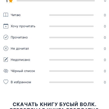
1
0
Читаю
0
Хочу прочитать
0
Прочитано
0
Не дочитал
0
Недописано
0
Чёрный список
0
В избранном
0
СКАЧАТЬ КНИГУ БУСЫЙ ВОЛК.