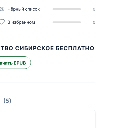
Чёрный список
0
В избранном
0
СТВО СИБИРСКОЕ БЕСПЛАТНО
ачать EPUB
(5)