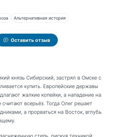
роза
Альтернативная история
Оставить отзыв
ий князь Сибирский, застрял в Омске с
ливается купить. Европейские державы
длагают жалкие копейки, а нападение на
 считают всерьёз. Тогда Олег решает
никами, а прорваться на Восток, вглубь
ящему.
заснеженную степь, рискуя техникой,