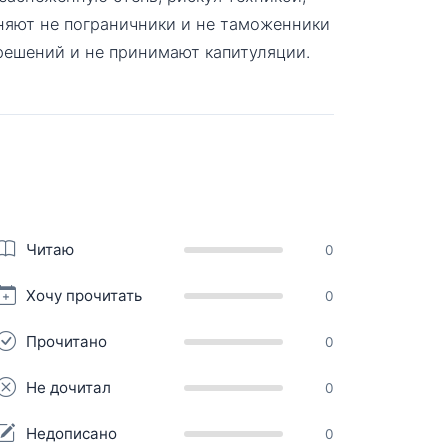
няют не пограничники и не таможенники
зрешений и не принимают капитуляции.
Читаю
0
Хочу прочитать
0
Прочитано
0
Не дочитал
0
Недописано
0