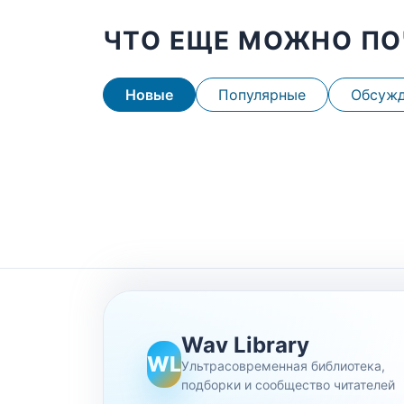
ЧТО ЕЩЕ МОЖНО ПО
Новые
Популярные
Обсуж
Wav Library
WL
Ультрасовременная библиотека,
подборки и сообщество читателей