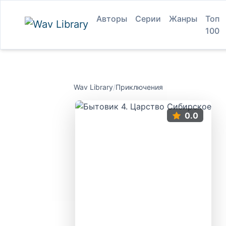
Авторы
Серии
Жанры
Топ
100
Wav Library
/
Приключения
0.0