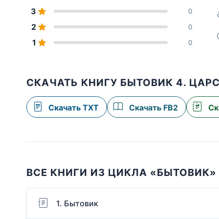
3
0
2
0
1
0
СКАЧАТЬ КНИГУ БЫТОВИК 4. ЦАР
Скачать TXT
Скачать FB2
Ск
ВСЕ КНИГИ ИЗ ЦИКЛА «БЫТОВИК»
1. Бытовик