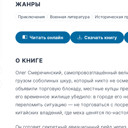
ЖАНРЫ
Приключения
Военная литература
Историческая п
Читать онлайн
Скачать книгу
О КНИГЕ
Олег Смеречинский, самопровозглашённый велик
грузом соболиных шкур, который никто не осме
объявили торговую блокаду, местные купцы пре
его временное жилище убедило: в городе его не
переломить ситуацию — не торговаться с посред
китайских владений, где меха ценятся по-насто
Он готовит секретный авиационный рейд через 