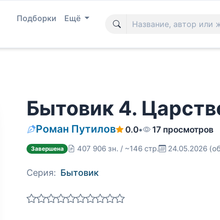
Подборки
Ещё
Бытовик 4. Царств
Роман Путилов
0.0
•
17 просмотров
407 906 зн. / ~146 стр.
24.05.2026
(о
Завершена
Серия:
Бытовик